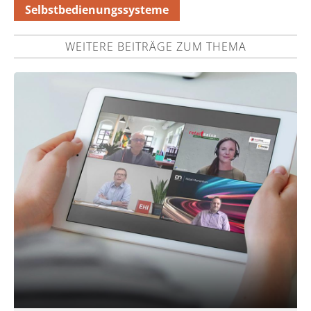
Selbstbedienungssysteme
WEITERE BEITRÄGE ZUM THEMA