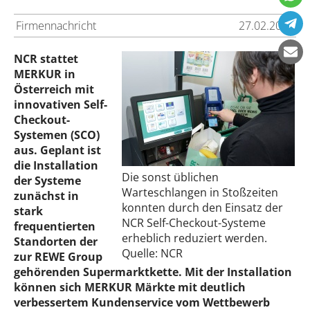
Firmennachricht
27.02.2015
NCR stattet
MERKUR in
Österreich mit
innovativen Self-
Checkout-
Systemen (SCO)
aus. Geplant ist
die Installation
Die sonst üblichen
der Systeme
Warteschlangen in Stoßzeiten
zunächst in
konnten durch den Einsatz der
stark
NCR Self-Checkout-Systeme
frequentierten
erheblich reduziert werden.
Standorten der
Quelle: NCR
zur REWE Group
gehörenden Supermarktkette. Mit der Installation
können sich MERKUR Märkte mit deutlich
verbessertem Kundenservice vom Wettbewerb