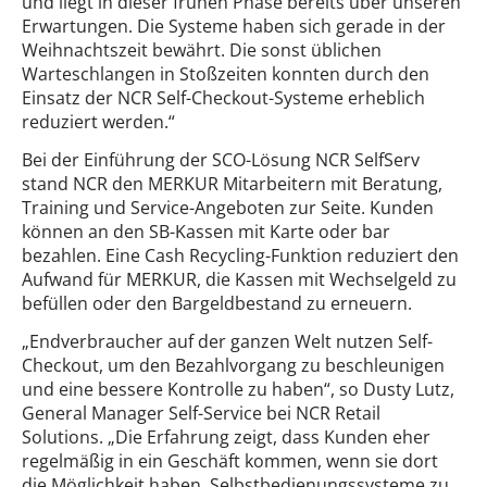
und liegt in dieser frühen Phase bereits über unseren
Erwartungen. Die Systeme haben sich gerade in der
Weihnachtszeit bewährt. Die sonst üblichen
Warteschlangen in Stoßzeiten konnten durch den
Einsatz der NCR Self-Checkout-Systeme erheblich
reduziert werden.“
Bei der Einführung der SCO-Lösung NCR SelfServ
stand NCR den MERKUR Mitarbeitern mit Beratung,
Training und Service-Angeboten zur Seite. Kunden
können an den SB-Kassen mit Karte oder bar
bezahlen. Eine Cash Recycling-Funktion reduziert den
Aufwand für MERKUR, die Kassen mit Wechselgeld zu
befüllen oder den Bargeldbestand zu erneuern.
„Endverbraucher auf der ganzen Welt nutzen Self-
Checkout, um den Bezahlvorgang zu beschleunigen
und eine bessere Kontrolle zu haben“, so Dusty Lutz,
General Manager Self-Service bei NCR Retail
Solutions. „Die Erfahrung zeigt, dass Kunden eher
regelmäßig in ein Geschäft kommen, wenn sie dort
die Möglichkeit haben, Selbstbedienungssysteme zu