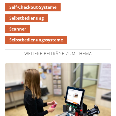
Self-Checkout-Systeme
Selbstbedienung
Scanner
Selbstbedienungssysteme
WEITERE BEITRÄGE ZUM THEMA