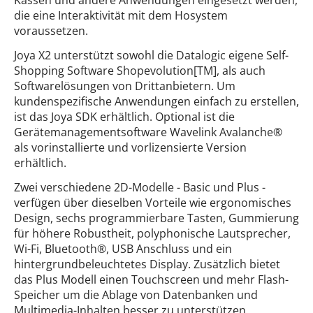
Kassen und andere Anwendungen eingesetzt werden,
die eine Interaktivität mit dem Hosystem
voraussetzen.
Joya X2 unterstützt sowohl die Datalogic eigene Self-
Shopping Software Shopevolution[TM], als auch
Softwarelösungen von Drittanbietern. Um
kundenspezifische Anwendungen einfach zu erstellen,
ist das Joya SDK erhältlich. Optional ist die
Gerätemanagementsoftware Wavelink Avalanche®
als vorinstallierte und vorlizensierte Version
erhältlich.
Zwei verschiedene 2D-Modelle - Basic und Plus -
verfügen über dieselben Vorteile wie ergonomisches
Design, sechs programmierbare Tasten, Gummierung
für höhere Robustheit, polyphonische Lautsprecher,
Wi-Fi, Bluetooth®, USB Anschluss und ein
hintergrundbeleuchtetes Display. Zusätzlich bietet
das Plus Modell einen Touchscreen und mehr Flash-
Speicher um die Ablage von Datenbanken und
Multimedia-Inhalten besser zu unterstützen.