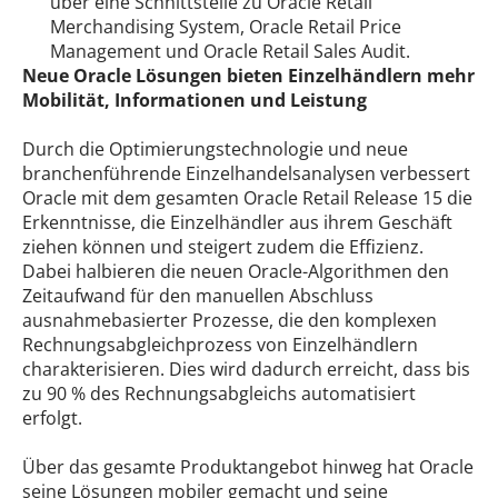
über eine Schnittstelle zu Oracle Retail
Merchandising System, Oracle Retail Price
Management und Oracle Retail Sales Audit.
Neue Oracle Lösungen bieten Einzelhändlern mehr
Mobilität, Informationen und Leistung
Durch die Optimierungstechnologie und neue
branchenführende Einzelhandelsanalysen verbessert
Oracle mit dem gesamten Oracle Retail Release 15 die
Erkenntnisse, die Einzelhändler aus ihrem Geschäft
ziehen können und steigert zudem die Effizienz.
Dabei halbieren die neuen Oracle-Algorithmen den
Zeitaufwand für den manuellen Abschluss
ausnahmebasierter Prozesse, die den komplexen
Rechnungsabgleichprozess von Einzelhändlern
charakterisieren. Dies wird dadurch erreicht, dass bis
zu 90 % des Rechnungsabgleichs automatisiert
erfolgt.
Über das gesamte Produktangebot hinweg hat Oracle
seine Lösungen mobiler gemacht und seine