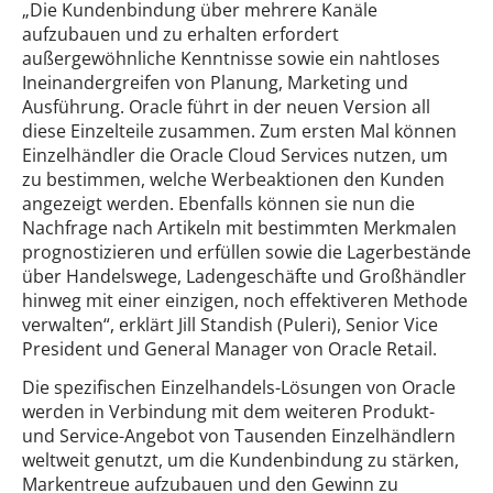
„Die Kundenbindung über mehrere Kanäle
aufzubauen und zu erhalten erfordert
außergewöhnliche Kenntnisse sowie ein nahtloses
Ineinandergreifen von Planung, Marketing und
Ausführung. Oracle führt in der neuen Version all
diese Einzelteile zusammen. Zum ersten Mal können
Einzelhändler die Oracle Cloud Services nutzen, um
zu bestimmen, welche Werbeaktionen den Kunden
angezeigt werden. Ebenfalls können sie nun die
Nachfrage nach Artikeln mit bestimmten Merkmalen
prognostizieren und erfüllen sowie die Lagerbestände
über Handelswege, Ladengeschäfte und Großhändler
hinweg mit einer einzigen, noch effektiveren Methode
verwalten“, erklärt Jill Standish (Puleri), Senior Vice
President und General Manager von Oracle Retail.
Die spezifischen Einzelhandels-Lösungen von Oracle
werden in Verbindung mit dem weiteren Produkt-
und Service-Angebot von Tausenden Einzelhändlern
weltweit genutzt, um die Kundenbindung zu stärken,
Markentreue aufzubauen und den Gewinn zu