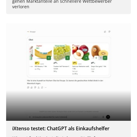
gehen Marktanteile an schnellere Wettbewerber
verloren
iXtenso testet: ChatGPT als Einkaufshelfer