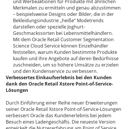
und Werbeaktionen für Produkte mit ähnlichen
Merkmalen zu ermitteln und genau abzustimmen
– beispielsweise Designs oder Bilder, die in der
Bekleidungsindustrie „heiße“ Modetrends
darstellen oder spezielle Joghurt-
Geschmackssorten bei Lebensmittelhändlern.
Mit dem Oracle Retail Customer Segmentation
Science Cloud Service können Einzelhändler
feststellen, warum Kunden bestimmte Produkte
kaufen und ihre Angebote auf deren Bedürfnisse
zuschneiden, um so höhere Umsätze zu erzielen
und den Kundenservice zu verbessern.
Verbessertes Einkaufserlebnis bei den Kunden
dank den Oracle Retail Xstore Point-of-Service-
Lösungen
Durch Einführung einer Reihe neuer Erweiterungen
seiner Oracle Retail Xstore Point-of-Service-Lösungen
verbessert Oracle das Kundenerlebnis bei jedem
Besuch eines Ladengeschäfts. Die neueste Version
entwickelt die Nutzererfahrung am Point of Service