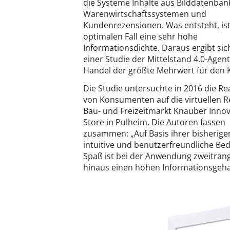
die Systeme Inhalte aus Bilddatenban
Warenwirtschaftssystemen und
Kundenrezensionen. Was entsteht, is
optimalen Fall eine sehr hohe
Informationsdichte. Daraus ergibt sic
einer Studie der Mittelstand 4.0-Agen
Handel der größte Mehrwert für den 
Die Studie untersuchte in 2016 die R
von Konsumenten auf die virtuellen R
Bau- und Freizeitmarkt Knauber Inno
Store in Pulheim. Die Autoren fassen
zusammen: „Auf Basis ihrer bisherig
intuitive und benutzerfreundliche Bed
Spaß ist bei der Anwendung zweitrangi
hinaus einen hohen Informationsgehal