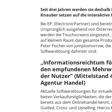
Seit drei Jahren werden sie deshalb
Knauber setzen auf die interaktive 
Bei EP: (ElectronicPartner) sind bereit
Ursprünglich ausgehend von Österrei
werden die Touchscreens eingesetzt. „F
auf kleinem Raum das gesamte Produk
Peter Fischer von jumptomorrow, die v
Softwarelösung dahinter sind.
„Informationsreichtum fö
den empfundenen Mehrw
der Nutzer“ (Mittelstand 4
Agentur Handel)
Aktuelle Softwarelösungen für virtuell
bieten Verkaufsmöglichkeiten, die de
bereits aus dem Onlinehandel kennt, 
Guided, Cross- und Upselling. Hierzu