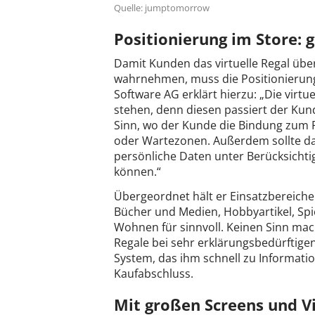
Quelle: jumptomorrow
Positionierung im Store: 
Damit Kunden das virtuelle Regal übe
wahrnehmen, muss die Positionierung
Software AG erklärt hierzu: „Die virtu
stehen, denn diesen passiert der Kund
Sinn, wo der Kunde die Bindung zum P
oder Wartezonen. Außerdem sollte das 
persönliche Daten unter Berücksichti
können.“
Übergeordnet hält er Einsatzbereiche
Bücher und Medien, Hobbyartikel, Sp
Wohnen für sinnvoll. Keinen Sinn mac
Regale bei sehr erklärungsbedürftige
System, das ihm schnell zu Information
Kaufabschluss.
Mit großen Screens und V