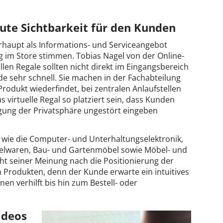
gute Sichtbarkeit für den Kunden
rhaupt als Informations- und Serviceangebot
 im Store stimmen. Tobias Nagel von der Online-
ellen Regale sollten nicht direkt im Eingangsbereich
e sehr schnell. Sie machen in der Fachabteilung
rodukt wiederfindet, bei zentralen Anlaufstellen
virtuelle Regal so platziert sein, dass Kunden
gung der Privatsphäre ungestört eingeben
 wie die Computer- und Unterhaltungselektronik,
ielwaren, Bau- und Gartenmöbel sowie Möbel- und
ht seiner Meinung nach die Positionierung der
n Produkten, denn der Kunde erwarte ein intuitives
en verhilft bis hin zum Bestell- oder
ideos