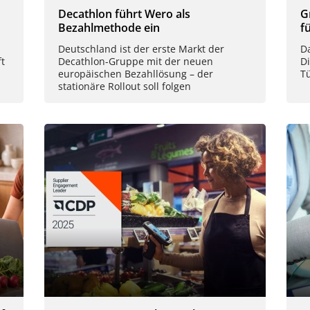
Decathlon führt Wero als
G
Bezahlmethode ein
f
Deutschland ist der erste Markt der
D
t
Decathlon-Gruppe mit der neuen
Di
europäischen Bezahllösung – der
T
stationäre Rollout soll folgen