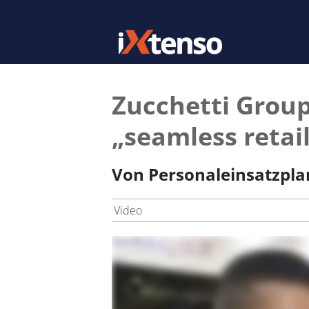
Zucchetti Group
„seamless retai
Von Personaleinsatzpla
Video