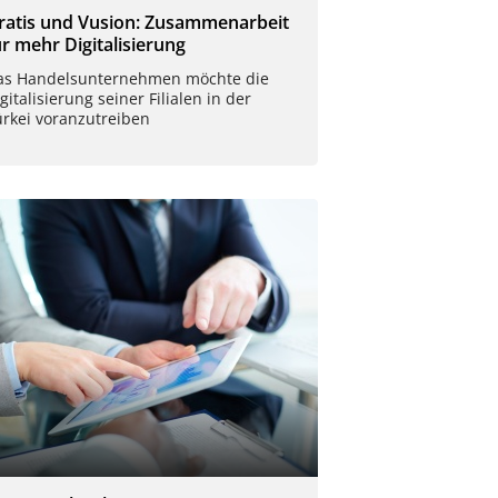
ratis und Vusion: Zusammenarbeit
ür mehr Digitalisierung
as Handelsunternehmen möchte die
gitalisierung seiner Filialen in der
ürkei voranzutreiben