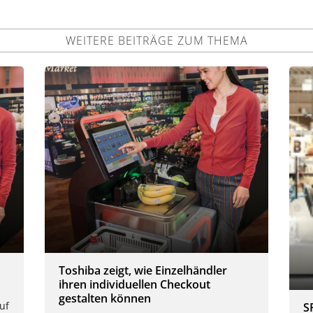
WEITERE BEITRÄGE ZUM THEMA
Toshiba zeigt, wie Einzelhändler
ihren individuellen Checkout
gestalten können
uf
S