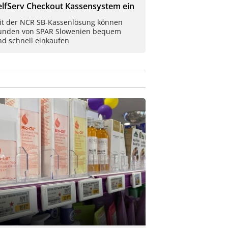
elfServ Checkout Kassensystem ein
it der NCR SB-Kassenlösung können
unden von SPAR Slowenien bequem
nd schnell einkaufen