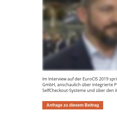
Im Interview auf der EuroCIS 2019 spr
GmbH, anschaulich über integrierte P
SelfCheckout-Systeme und über den i
Anfrage zu diesem Beitrag