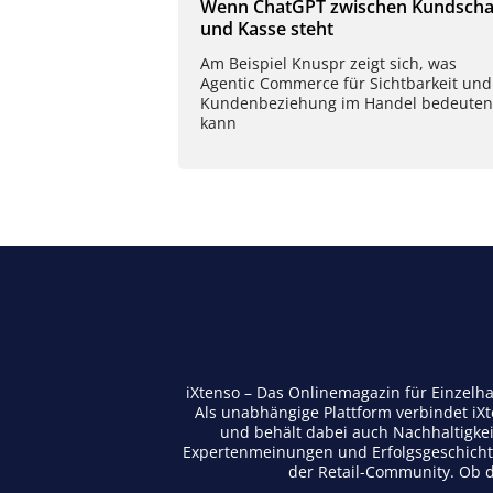
Wenn ChatGPT zwischen Kundscha
und Kasse steht
Am Beispiel Knuspr zeigt sich, was
Agentic Commerce für Sichtbarkeit und
Kundenbeziehung im Handel bedeuten
kann
iXtenso – Das Onlinemagazin für Einzelh
Als unabhängige Plattform verbindet iX
und behält dabei auch Nachhaltigkei
Expertenmeinungen und Erfolgsgeschichte
der Retail-Community. Ob di