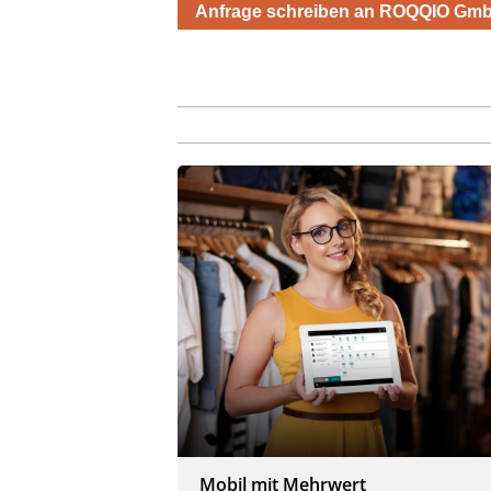
Anfrage schreiben an ROQQIO Gm
Mobil mit Mehrwert