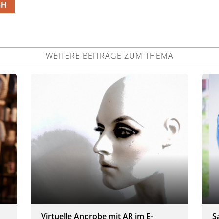
bH
WEITERE BEITRÄGE ZUM THEMA
Virtuelle Anprobe mit AR im E-
S