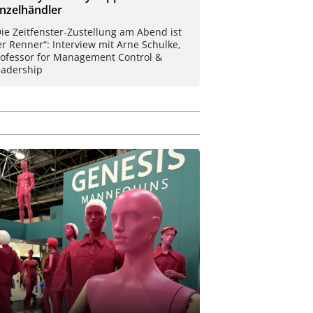
inzelhändler
ie Zeitfenster-Zustellung am Abend ist
r Renner“: Interview mit Arne Schulke,
rofessor for Management Control &
eadership