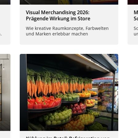
Visual Merchandising 2026:
M
Prägende Wirkung im Store
S
Wie kreative Raumkonzepte, Farbwelten
S
.
und Marken erlebbar machen
u