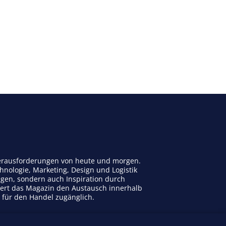
 Herausforderungen von heute und morgen.
nologie, Marketing, Design und Logistik
ngen, sondern auch Inspiration durch
dert das Magazin den Austausch innerhalb
n für den Handel zugänglich.