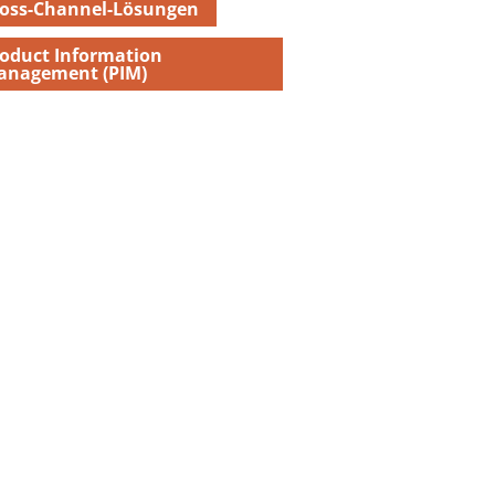
oss-Channel-Lösungen
oduct Information
anagement (PIM)