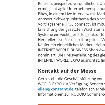
Referenzbeispiel zu verdeutlichen: U
ermöglicht agile Unternehmensplanun
Bikes, in einem Live-Interview mit M
Antwort. Schwerpunktthema des Vortr
Vortragsarena „POS connect“, ist mi
Erreichung der gesetzten Wachstumszi
Systeme ein wichtiger Erfolgsfaktor 
Herstellers ist. Für die reibungslose
Käufer ein einheitliches Markenerleb
INTERNET WORLD BUSINESS Shop-Award
nominiert. Die Preisverleihung des g
INTERNET WORLD EXPO ausrichtet, fin
Kontakt auf der Messe
Gern steht die Geschäftsführung von
WORLD EXPO zur Verfügung. Senden si
ellen@konstant.de
, telefonisch erre
Informationen zur ROQQIO Commerc