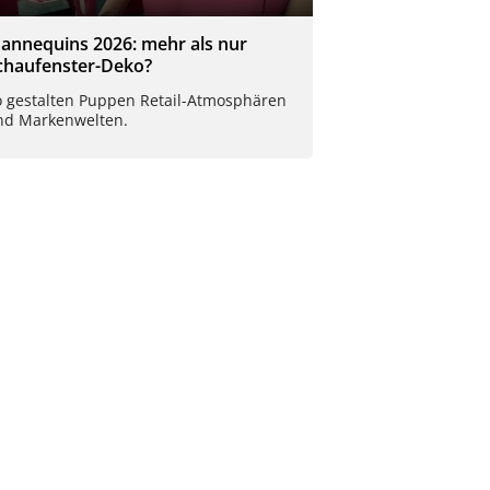
annequins 2026: mehr als nur
chaufenster-Deko?
o gestalten Puppen Retail-Atmosphären
nd Markenwelten.