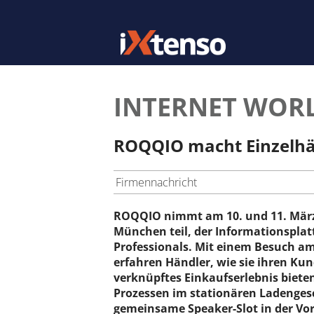
INTERNET WORL
ROQQIO macht Einzelhänd
Firmennachricht
ROQQIO nimmt am 10. und 11. März
München teil, der Informationsplat
Professionals. Mit einem Besuch a
erfahren Händler, wie sie ihren Ku
verknüpftes Einkaufserlebnis biet
Prozessen im stationären Ladengesch
gemeinsame Speaker-Slot in der V