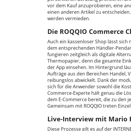
vor dem Kauf anzuprobieren, eine and
einen anderen Artikel zu entscheiden.
werden vermieden.
Die ROQQIO Commerce C
Auch ein kassenloser Shop lässt sich 
dem entsprechenden Händler-Pendan
fungieren zeitgleich als digitale Alt
Thermopapier, denn die gesamte Einkau
der App einsehen. Im Hintergrund läu
Aufträge aus den Bereichen Handel, Ve
reibungslos abwickelt. Dank der mod
sich für die Anwender sowohl die Kos
Commerce-Experte hält genau die Lös
dem E-Commerce bereit, die zu den j
Gemeinsam mit ROQQIO treten Einzelh
Live-Interview mit Mario
Diese Prozesse gilt es auf der INTE