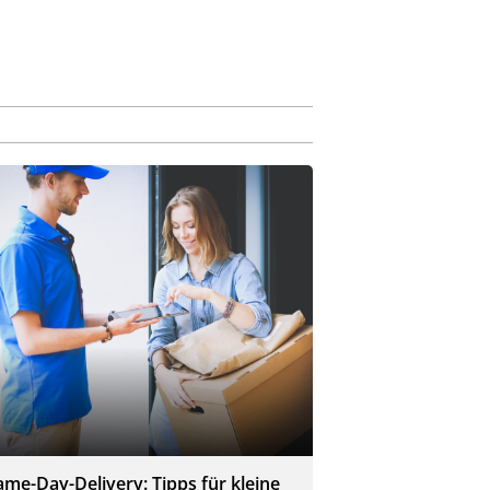
ame-Day-Delivery: Tipps für kleine