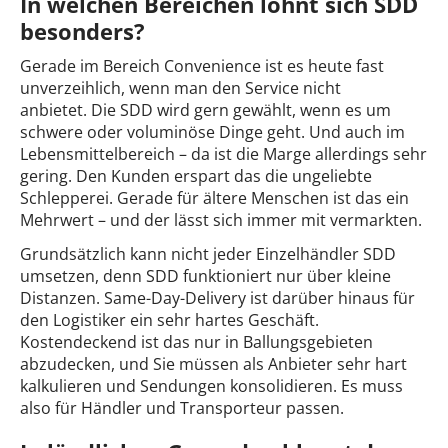
In welchen Bereichen lohnt sich SDD
besonders?
Gerade im Bereich Convenience ist es heute fast
unverzeihlich, wenn man den Service nicht
anbietet. Die SDD wird gern gewählt, wenn es um
schwere oder voluminöse Dinge geht. Und auch im
Lebensmittelbereich – da ist die Marge allerdings sehr
gering. Den Kunden erspart das die ungeliebte
Schlepperei. Gerade für ältere Menschen ist das ein
Mehrwert – und der lässt sich immer mit vermarkten.
Grundsätzlich kann nicht jeder Einzelhändler SDD
umsetzen, denn SDD funktioniert nur über kleine
Distanzen. Same-Day-Delivery ist darüber hinaus für
den Logistiker ein sehr hartes Geschäft.
Kostendeckend ist das nur in Ballungsgebieten
abzudecken, und Sie müssen als Anbieter sehr hart
kalkulieren und Sendungen konsolidieren. Es muss
also für Händler und Transporteur passen.