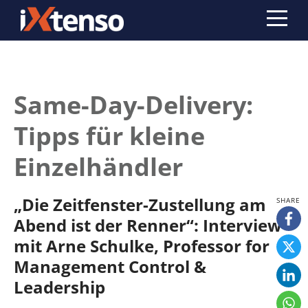
Same-Day-Delivery:
Tipps für kleine
Einzelhändler
„Die Zeitfenster-Zustellung am
Abend ist der Renner“: Interview
mit Arne Schulke, Professor for
Management Control &
Leadership