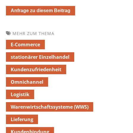
Anfrage zu diesem Beitrag
MEHR ZUM THEMA
E-Commerce
stationärer Einzelhandel
Kundenzufriedenheit
Omnichannel
Logistik
Warenwirtschaftssysteme (WWS)
Lieferung
Kundenbindung