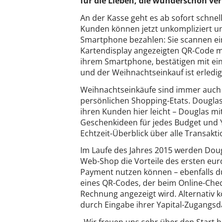
für die Lieben, die wunderschön ve
An der Kasse geht es ab sofort schnel
Kunden können jetzt unkompliziert u
Smartphone bezahlen: Sie scannen ei
Kartendisplay angezeigten QR-Code mi
ihrem Smartphone, bestätigen mit ei
und der Weihnachtseinkauf ist erledig
Weihnachtseinkäufe sind immer auch 
persönlichen Shopping-Etats. Dougla
ihren Kunden hier leicht – Douglas m
Geschenkideen für jedes Budget und Ya
Echtzeit-Überblick über alle Transakti
Im Laufe des Jahres 2015 werden Dou
Web-Shop die Vorteile des ersten eu
Payment nutzen können – ebenfalls d
eines QR-Codes, der beim Online-Chec
Rechnung angezeigt wird. Alternativ 
durch Eingabe ihrer Yapital-Zugangsd