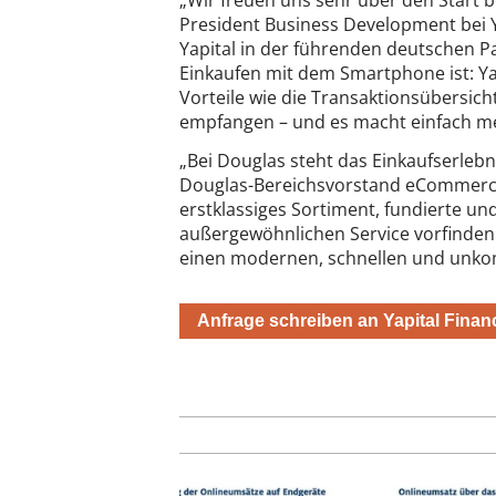
„Wir freuen uns sehr über den Start be
President Business Development bei 
Yapital in der führenden deutschen P
Einkaufen mit dem Smartphone ist: Yapi
Vorteile wie die Transaktionsübersic
empfangen – und es macht einfach m
„Bei Douglas steht das Einkaufserlebni
Douglas-Bereichsvorstand eCommerce.
erstklassiges Sortiment, fundierte un
außergewöhnlichen Service vorfinden.
einen modernen, schnellen und unkom
Anfrage schreiben an Yapital Finan