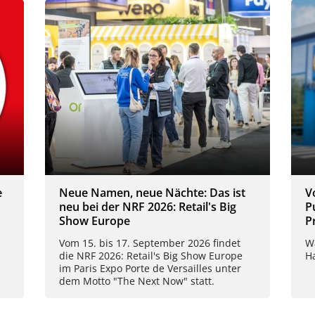
e
Neue Namen, neue Nächte: Das ist
V
neu bei der NRF 2026: Retail's Big
P
Show Europe
P
Vom 15. bis 17. September 2026 findet
W
die NRF 2026: Retail's Big Show Europe
H
im Paris Expo Porte de Versailles unter
dem Motto "The Next Now" statt.