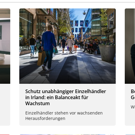
Schutz unabhängiger Einzelhändler
B
in Irland: ein Balanceakt für
G
Wachstum
W
Einzelhändler stehen vor wachsenden
Herausforderungen