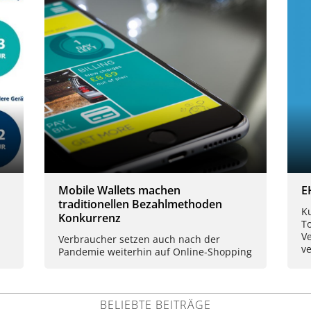
Mobile Wallets machen
E
traditionellen Bezahlmethoden
Ku
Konkurrenz
T
V
Verbraucher setzen auch nach der
ve
Pandemie weiterhin auf Online-Shopping
BELIEBTE BEITRÄGE