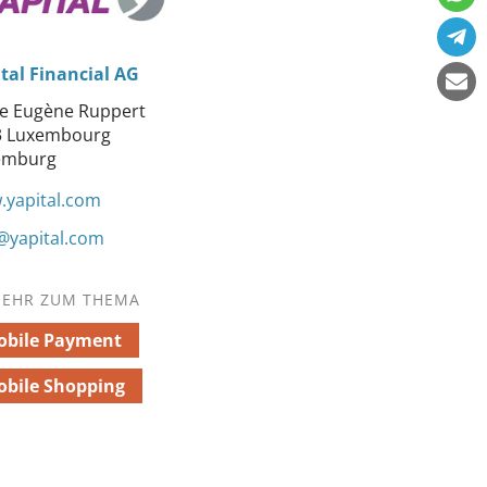
tal Financial AG
e Eugène Ruppert
3 Luxembourg
emburg
yapital.com
@yapital.com
EHR ZUM THEMA
obile Payment
bile Shopping