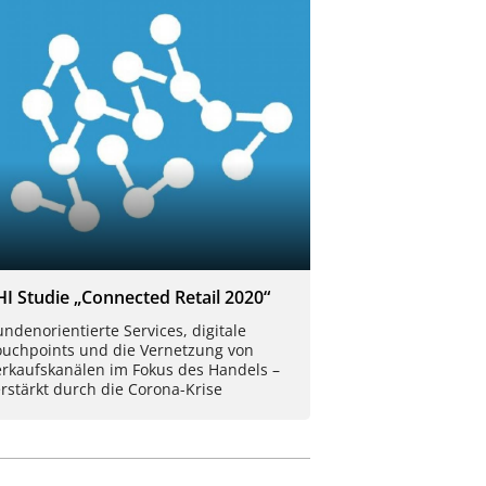
HI Studie „Connected Retail 2020“
ndenorientierte Services, digitale
ouchpoints und die Vernetzung von
erkaufskanälen im Fokus des Handels –
rstärkt durch die Corona-Krise