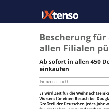
Bescherung für 
allen Filialen 
Ab sofort in allen 450 
einkaufen
Firmennachricht
Es wird Zeit für die Weihnachtseink
Worten: für einen Besuch bei Dougla
Großteil der Deutschen jedes Jahr 