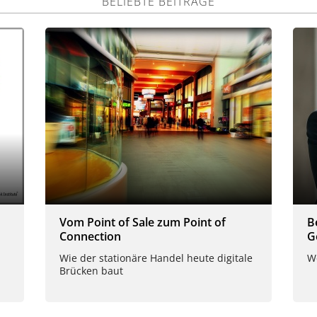
BELIEBTE BEITRÄGE
Vom Point of Sale zum Point of
B
Connection
G
Wie der stationäre Handel heute digitale
W
Brücken baut