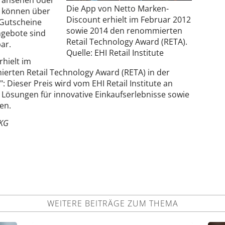
Die App von Netto Marken-
 können über
Discount erhielt im Februar 2012
Gutscheine
sowie 2014 den renommierten
ngebote sind
Retail Technology Award (RETA).
ar.
Quelle: EHI Retail Institute
hielt im
erten Retail Technology Award (RETA) in der
 Dieser Preis wird vom EHI Retail Institute an
ösungen für innovative Einkaufserlebnisse sowie
en.
 KG
WEITERE BEITRÄGE ZUM THEMA