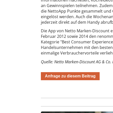
an Gewinnspielen teilnehmen. Zudem
die NettoApp Punkte gesammelt und 
eingelöst werden. Auch die Wochena
jederzeit direkt auf dem Handy abrufb
Die App von Netto Marken-Discount er
Februar 2012 sowie 2014 den renommi
Kategorie "Best Consumer Experience":
Handelsunternehmen mit den besten L
einmalige Verbrauchervorteile verlieh
Quelle: Netto Marken-Discount AG & Co.
Anfrage zu diesem Beitrag