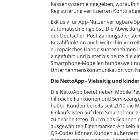
Kassensystem eingegeben, woraufhin 
Registrierung verifizierten Konto abg
Exklusiv für App-Nutzer verfügbare 
automatisch eingelöst. Die Abwicklun
der Deutschen Post Zahlungsdienste 
Bezahlfunktion auch weiterhin Vorreite
europäisches Handelsunternehmen im
eingeführt und bietet bis heute die ei
Smartphone-Modellen bundesweit nutze
Unternehmenskommunikation von Ne
Die NettoApp - Vielseitig und kinder
Die NettoApp bietet neben Mobile Pa
hilfreiche Funktionen und Serviceang
haben Kunden bereits seit 2010 die Mö
Einkaufslisten auf dem Smartphone zu
zu bearbeiteten. Durch das Scannen d
ausgewählten Eigenmarken-Artikeln a
QR-Codes können Kunden außerdem 
informationen nachlesen, Kochvideo