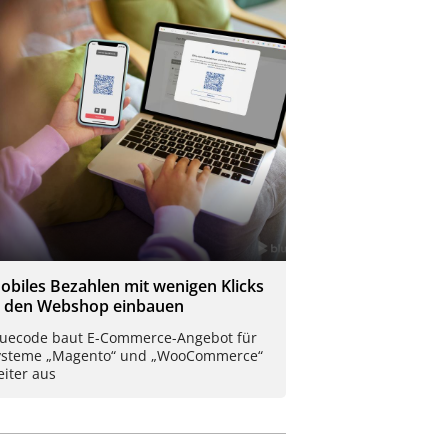
obiles Bezahlen mit wenigen Klicks
n den Webshop einbauen
luecode baut E-Commerce-Angebot für
ysteme „Magento“ und „WooCommerce“
iter aus