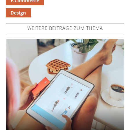
E-Commerce
Design
WEITERE BEITRÄGE ZUM THEMA