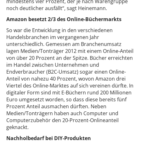
mindestens vier Prozent, der je nach Warengruppe
noch deutlicher ausfällt“, sagt Heinemann.
Amazon besetzt 2/3 des Online-Büchermarkts
So war die Entwicklung in den verschiedenen
Handelsbranchen im vergangenen Jahr
unterschiedlich. Gemessen am Branchenumsatz
lagen Medien/Tonträger 2012 mit einem Online-Anteil
von über 20 Prozent an der Spitze. Bücher erreichten
im Handel zwischen Unternehmen und
Endverbraucher (B2C-Umsatz) sogar einen Online-
Anteil von nahezu 40 Prozent, wovon Amazon drei
Viertel des Online-Marktes auf sich vereinen dürfte. In
digitaler Form sind mit E-Büchern rund 200 Millionen
Euro umgesetzt worden, so dass diese bereits fünf
Prozent Anteil ausmachen dürften. Neben
Medien/Tonträgern haben auch Computer und
Computerzubehör den 20-Prozent-Onlineanteil
geknackt.
Nachholbedarf bei DIY-Produkten