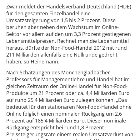
Zwar meldet der Handelsverband Deutschland (HDE)
für den gesamten Einzelhandel eine
Umsatzsteigerung von 1,5 bis 2 Prozent. Diese
beruhen aber neben dem Wachstum im Online-
Sektor vor allem auf den um 3,3 Prozent gestiegenen
Lebensmittelpreisen. Rechnet man die Lebensmittel
heraus, dürfte der Non-Food-Handel 2012 mit rund
211 Milliarden allenfalls eine Nullrunde gedreht
haben, so Heinemann.
Nach Schätzungen des Mönchengladbacher
Professors für Managementlehre und Handel hat im
gleichen Zeitraum der Online-Handel für Non-Food-
Produkte um 21 Prozent oder ca. 4,4 Milliarden Euro
auf rund 25,4 Milliarden Euro zulegen können. „Das
bedeutet für den stationären Non-Food-Handel ohne
Online folglich einen nominalen Rückgang um 2,6
Prozent auf 185,4 Milliarden Euro. Dieser nominale
Rückgang entspricht bei rund 1,8 Prozent
Preissteigerungsrate einem realen Umsatzverlust von