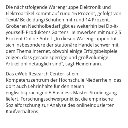
Die nächstfolgende Warengruppe Elektronik und
Elektroartikel kommt auf rund 16 Prozent, gefolgt von
Textil/ Bekleidung/Schuhen mit rund 14 Prozent.
Größeren Nachholbedarf gibt es weiterhin bei Do-it-
yourself- Produkten/ Garten/ Heimwerken mit nur 2,5
Prozent Online-Anteil. „In diesen Warengruppen tut
sich insbesondere der stationäre Handel schwer mit
dem Thema Internet, obwohl einige Erfolgsbeispiele
zeigen, dass gerade sperrige und großvolumige
Artikel onlinetauglich sind“, sagt Heinemann.
Das eWeb Research Center ist ein
Kompetenzzentrum der Hochschule Niederrhein, das
dort auch Lehrinhalte für den neuen
englischsprachigen E-Business-Master-Studiengang
liefert. Forschungsschwerpunkt ist die empirische
Sozialforschung zur Analyse des onlineinduzierten
Kaufverhaltens.