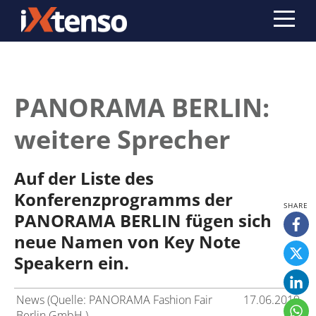
PANORAMA BERLIN:
weitere Sprecher
Auf der Liste des
Konferenzprogramms der
PANORAMA BERLIN fügen sich
neue Namen von Key Note
Speakern ein.
News (Quelle: PANORAMA Fashion Fair
17.06.2019
Berlin GmbH )