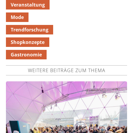
Veranstaltung
Mode
Trendforschung
Shopkonzepte
Gastronomie
WEITERE BEITRÄGE ZUM THEMA