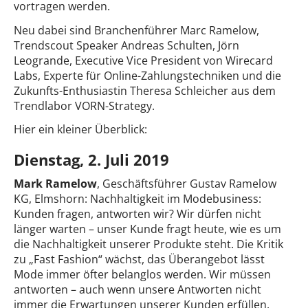
vortragen werden.
Neu dabei sind Branchenführer Marc Ramelow,
Trendscout Speaker Andreas Schulten, Jörn
Leogrande, Executive Vice President von Wirecard
Labs, Experte für Online-Zahlungstechniken und die
Zukunfts-Enthusiastin Theresa Schleicher aus dem
Trendlabor VORN-Strategy.
Hier ein kleiner Überblick:
Dienstag, 2. Juli 2019
Mark Ramelow
, Geschäftsführer Gustav Ramelow
KG, Elmshorn: Nachhaltigkeit im Modebusiness:
Kunden fragen, antworten wir? Wir dürfen nicht
länger warten – unser Kunde fragt heute, wie es um
die Nachhaltigkeit unserer Produkte steht. Die Kritik
zu „Fast Fashion“ wächst, das Überangebot lässt
Mode immer öfter belanglos werden. Wir müssen
antworten – auch wenn unsere Antworten nicht
immer die Erwartungen unserer Kunden erfüllen.