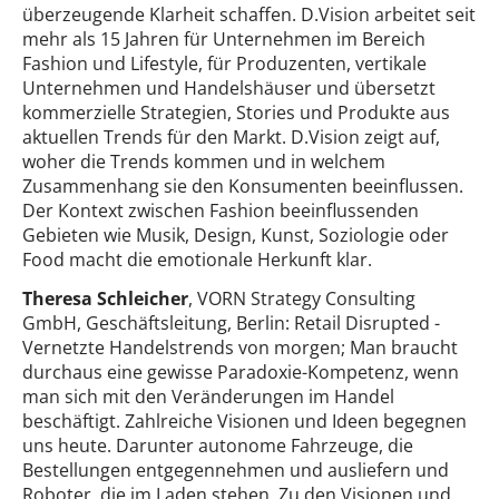
überzeugende Klarheit schaffen. D.Vision arbeitet seit
mehr als 15 Jahren für Unternehmen im Bereich
Fashion und Lifestyle, für Produzenten, vertikale
Unternehmen und Handelshäuser und übersetzt
kommerzielle Strategien, Stories und Produkte aus
aktuellen Trends für den Markt. D.Vision zeigt auf,
woher die Trends kommen und in welchem
Zusammenhang sie den Konsumenten beeinflussen.
Der Kontext zwischen Fashion beeinflussenden
Gebieten wie Musik, Design, Kunst, Soziologie oder
Food macht die emotionale Herkunft klar.
Theresa Schleicher
, VORN Strategy Consulting
GmbH, Geschäftsleitung, Berlin: Retail Disrupted -
Vernetzte Handelstrends von morgen; Man braucht
durchaus eine gewisse Paradoxie-Kompetenz, wenn
man sich mit den Veränderungen im Handel
beschäftigt. Zahlreiche Visionen und Ideen begegnen
uns heute. Darunter autonome Fahrzeuge, die
Bestellungen entgegennehmen und ausliefern und
Roboter, die im Laden stehen. Zu den Visionen und