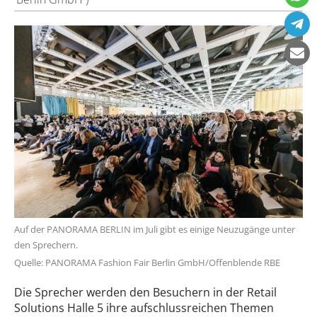
Auf der PANORAMA BERLIN im Juli gibt es einige Neuzugänge unter
den Sprechern.
Quelle: PANORAMA Fashion Fair Berlin GmbH/Offenblende RBE
Die Sprecher werden den Besuchern in der Retail
Solutions Halle 5 ihre aufschlussreichen Themen