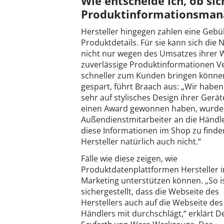
Wie entscheide ich, ob sic
Produktinformationsmana
Hersteller hingegen zahlen eine Gebü
Produktdetails. Für sie kann sich di
nicht nur wegen des Umsatzes ihrer W
zuverlässige Produktinformationen 
schneller zum Kunden bringen können.
gespart, führt Braach aus: „Wir haben
sehr auf stylisches Design ihrer Gerä
einen Award gewonnen haben, wurde d
Außendienstmitarbeiter an die Händle
diese Informationen im Shop zu finde
Hersteller natürlich auch nicht.“
Fälle wie diese zeigen, wie
Produktdatenplattformen Hersteller 
Marketing unterstützen können. „So i
sichergestellt, dass die Webseite des
Herstellers auch auf die Webseite des
Händlers mit durchschlägt,“ erklärt De