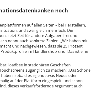
rmationsdatenbanken noch
plattformen auf allen Seiten – bei Herstellern,
ituation, und zwar gleich mehrfach: Die
n, setzt Zeit für andere Aufgaben frei und
aach nennt auch konkrete Zahlen: „Wir haben mit
emacht und nachgewiesen, dass sie 25 Prozent
roduktprofile im Händlershop sind. Das ist eine
kbar, loadbee in stationären Geschäften
 Touchscreens zugänglich zu machen: „Das Schöne
eo haben, sobald es irgendetwas Neues oder
malig auf der Plattform eingespielt, und schon
sind, dieses verkaufsfördernde Argument auch