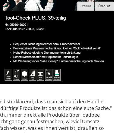
 selbsterklärend, dass man sich auf den Händler
dürftige Produkte ist das schon eine gute Sache.“
th, immer direkt alle Produkte über loadbee
icht ganz genau festmachen, wieviel Umsatz
ach wissen, was es ihnen wert ist, draußen so