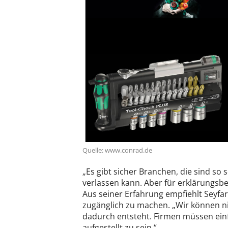
Quelle: www.conrad.de
„Es gibt sicher Branchen, die sind so
verlassen kann. Aber für erklärungsbe
Aus seiner Erfahrung empfiehlt Seyfar
zugänglich zu machen. „Wir können n
dadurch entsteht. Firmen müssen einf
aufgestellt zu sein.“