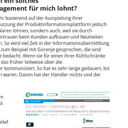
h ein solches
gement für mich lohnt?
hr basierend auf der Ausspielung ihrer
e Nutzung der Produktinformationsplattform jedoch
aren lohnen, sondern auch, weil sie durch
Vertrauen beim Kunden aufbauen und Neuheiten
 So wird viel Zeit in der Informationsübermittlung
 zum Beispiel mit Gorenje gesprochen, die sind
te bedacht. Wenn sie für einen ihrer Kühlschränke
as früher teilweise über die
r kommuniziert. So hat es sehr lange gedauert, bis
n waren. Davon hat der Händler nichts und der
im
st
tlef