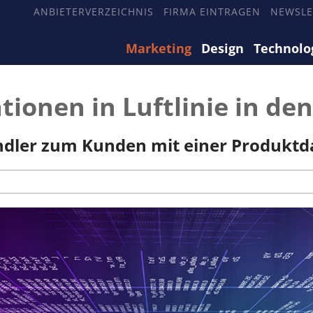
ANBIETERVERZEICHNIS
FIRMA EINTRAGEN
NEWSLE
Marketing
Design
Technolo
ionen in Luftlinie in de
ndler zum Kunden mit einer Produktd