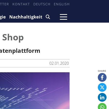
TTER
KONTAKT
DEUTSCH
ENGLISH
gie
Nachhaltigkeit
n Shop
atenplattform
02.01.2020