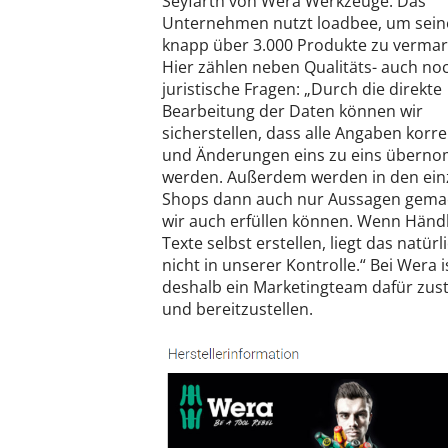
Seyfarth von Wera Werkzeuge. Das
Unternehmen nutzt loadbee, um sein
knapp über 3.000 Produkte zu vermar
Hier zählen neben Qualitäts- auch no
juristische Fragen: „Durch die direkte
Bearbeitung der Daten können wir
sicherstellen, dass alle Angaben korre
und Änderungen eins zu eins übern
werden. Außerdem werden in den ein
Shops dann auch nur Aussagen gemac
wir auch erfüllen können. Wenn Händ
Texte selbst erstellen, liegt das natürl
nicht in unserer Kontrolle.“ Bei Wera i
deshalb ein Marketingteam dafür zust
und bereitzustellen.