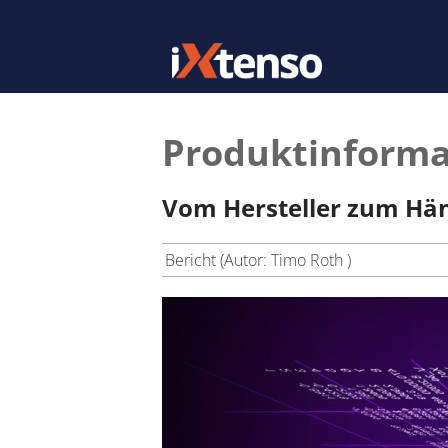
Produktinformat
Vom Hersteller zum Hä
Bericht (Autor: Timo Roth )