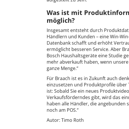
Was ist mit Produktinfo
möglich?
Insgesamt entsteht durch Produktdaten
Händlern und Kunden – eine Win-Win-S
Datenbank schafft und erhöht Vertraue
ermöglicht besseren Service. Aber Br
Bosch Haushaltsgeräte eine Studie g
mehr abverkauft haben, wenn unsere P
ganze Menge.“
Für Braach ist es in Zukunft auch den
einzusetzen und Produktprofile über
ist: Sobald Sie ein neues Produktvid
Verkaufsförderndes gibt, wird das ein
haben alle Händler, die angebunden 
noch am POS.“
Autor: Timo Roth