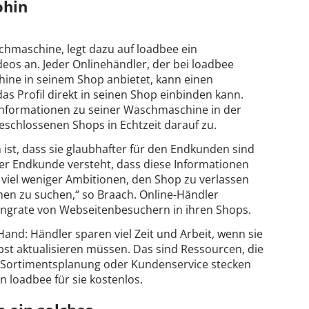
ohin
schmaschine, legt dazu auf loadbee ein
ideos an. Jeder Onlinehändler, der bei loadbee
ine in seinem Shop anbietet, kann einen
s Profil direkt in seinen Shop einbinden kann.
 Informationen zu seiner Waschmaschine in der
geschlossenen Shops in Echtzeit darauf zu.
ist, dass sie glaubhafter für den Endkunden sind
er Endkunde versteht, dass diese Informationen
 viel weniger Ambitionen, den Shop zu verlassen
en zu suchen,“ so Braach. Online-Händler
prungrate von Webseitenbesuchern in ihren Shops.
 Hand: Händler sparen viel Zeit und Arbeit, wenn sie
st aktualisieren müssen. Das sind Ressourcen, die
 Sortimentsplanung oder Kundenservice stecken
 loadbee für sie kostenlos.