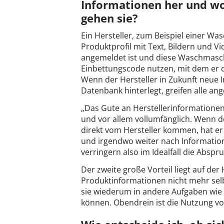
Informationen her und w
gehen sie?
Ein Hersteller, zum Beispiel einer Wa
Produktprofil mit Text, Bildern und V
angemeldet ist und diese Waschmasch
Einbettungscode nutzen, mit dem er da
Wenn der Hersteller in Zukunft neue
Datenbank hinterlegt, greifen alle an
„Das Gute an Herstellerinformationen 
und vor allem vollumfänglich. Wenn d
direkt vom Hersteller kommen, hat er
und irgendwo weiter nach Information
verringern also im Idealfall die Abs
Der zweite große Vorteil liegt auf der
Produktinformationen nicht mehr selb
sie wiederum in andere Aufgaben wie
können. Obendrein ist die Nutzung von