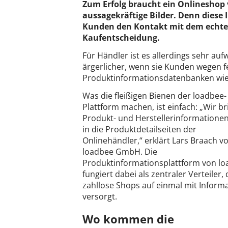
Zum Erfolg braucht ein Onlineshop
aussagekräftige Bilder. Denn diese
Kunden den Kontakt mit dem echten
Kaufentscheidung.
Für Händler ist es allerdings sehr au
ärgerlicher, wenn sie Kunden wegen 
Produktinformationsdatenbanken wie 
Was die fleißigen Bienen der loadbee-
Plattform machen, ist einfach: „Wir b
Produkt- und Herstellerinformationen
in die Produktdetailseiten der
Onlinehändler,“ erklärt Lars Braach v
loadbee GmbH. Die
Produktinformationsplattform von l
fungiert dabei als zentraler Verteiler, 
zahllose Shops auf einmal mit Inform
versorgt.
Wo kommen die