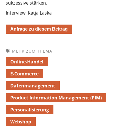
sukzessive stärken.
Interview: Katja Laska
Anfrage zu diesem Beitrag
MEHR ZUM THEMA
Online-Handel
E-Commerce
Datenmanagement
Product Information Management (PIM)
Personalisierung
Webshop