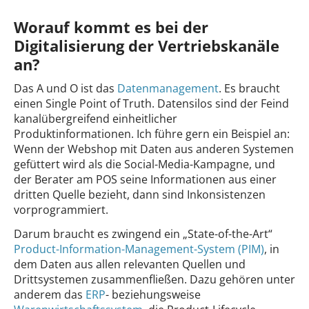
Worauf kommt es bei der
Digitalisierung der Vertriebskanäle
an?
Das A und O ist das
Datenmanagement
. Es braucht
einen Single Point of Truth. Datensilos sind der Feind
kanalübergreifend einheitlicher
Produktinformationen. Ich führe gern ein Beispiel an:
Wenn der Webshop mit Daten aus anderen Systemen
gefüttert wird als die Social-Media-Kampagne, und
der Berater am POS seine Informationen aus einer
dritten Quelle bezieht, dann sind Inkonsistenzen
vorprogrammiert.
Darum braucht es zwingend ein „State-of-the-Art“
Product-Information-Management-System (PIM)
, in
dem Daten aus allen relevanten Quellen und
Drittsystemen zusammenfließen. Dazu gehören unter
anderem das
ERP
- beziehungsweise