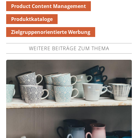
Product Content Management
Produktkataloge
Zielgruppenorientierte Werbung
WEITERE BEITRÄGE ZUM THEMA