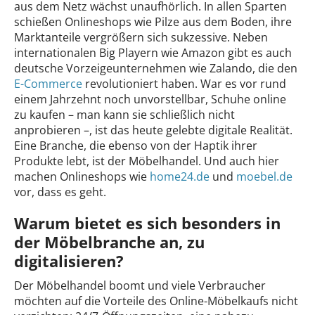
aus dem Netz wächst unaufhörlich. In allen Sparten
schießen Onlineshops wie Pilze aus dem Boden, ihre
Marktanteile vergrößern sich sukzessive. Neben
internationalen Big Playern wie Amazon gibt es auch
deutsche Vorzeigeunternehmen wie Zalando, die den
E-Commerce
revolutioniert haben. War es vor rund
einem Jahrzehnt noch unvorstellbar, Schuhe online
zu kaufen – man kann sie schließlich nicht
anprobieren –, ist das heute gelebte digitale Realität.
Eine Branche, die ebenso von der Haptik ihrer
Produkte lebt, ist der Möbelhandel. Und auch hier
machen Onlineshops wie
home24.de
und
moebel.de
vor, dass es geht.
Warum bietet es sich besonders in
der Möbelbranche an, zu
digitalisieren?
Der Möbelhandel boomt und viele Verbraucher
möchten auf die Vorteile des Online-Möbelkaufs nicht