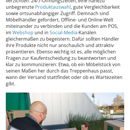
verzichten: 24/7-Öffnungszeiten, eine nahezu
unbegrenzte
Produktauswahl
, gute Vergleichbarkeit
sowie ortsunabhängiger Zugriff. Demnach sind
Möbelhändler gefordert, Offline- und Online-Welt
miteinander zu verbinden und die Kunden am POS,
im
Webshop
und in
Social-Media
-Kanälen
gleichermaßen zu begeistern. Dafür sollten Händler
ihre Produkte nicht nur anschaulich und attraktiv
präsentieren. Ebenso wichtig ist es, alle möglichen
Fragen zur Kaufentscheidung zu beantworten und
klar zu kommunizieren: Etwa, ob ein Möbelstück von
seinen Maßen her durch das Treppenhaus passt,
wann der Versand stattfindet oder ob es Wartezeiten
gibt.