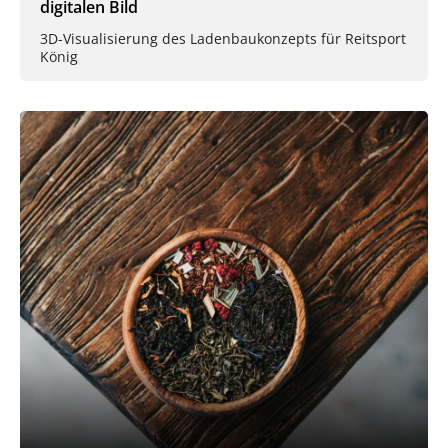
digitalen Bild
3D-Visualisierung des Ladenbaukonzepts für Reitsport
König