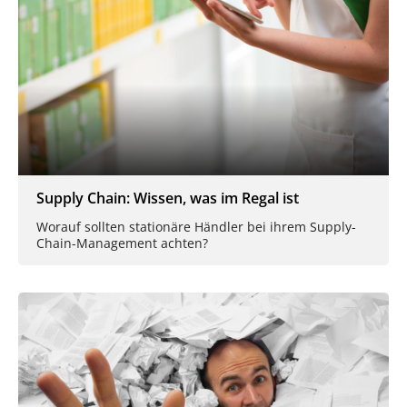
Supply Chain: Wissen, was im Regal ist
Worauf sollten stationäre Händler bei ihrem Supply-
Chain-Management achten?