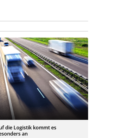
uf die Logistik kommt es
esonders an