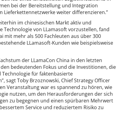
men bei der Bereitstellung und Integration
m Lieferkettennetzwerke weiter differenzieren.”
iterhin im chinesischen Markt aktiv und
e Technologie von LLamasoft vorzustellen, fand
i mit mehr als 500 Fachleuten aus über 300
bestehende LLamasoft-Kunden wie beispielsweise
achstum der LLamaCon China in den letzten
t den bedeutenden Fokus und die Investitionen, die
d Technologie für faktenbasierte
, sagt Toby Brzoznowski, Chief Strategy Officer
n Veranstaltung war es spannend zu hören, wie
gie nutzen, um den Herausforderungen der sich
gen zu begegnen und einen spürbaren Mehrwert
bessertem Service und reduziertem Risiko zu