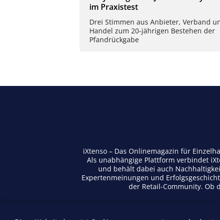
im Praxistest
Drei Stimmen aus Anbieter, Verband u
Handel zum 20-jährigen Bestehen der
Pfandrückgabe
iXtenso – Das Onlinemagazin für Einzelh
Als unabhängige Plattform verbindet iX
und behält dabei auch Nachhaltigkei
Expertenmeinungen und Erfolgsgeschichte
der Retail-Community. Ob di