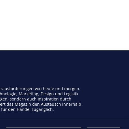
 Herausforderungen von heute und morgen.
nologie, Marketing, Design und Logistik
ngen, sondern auch Inspiration durch
dert das Magazin den Austausch innerhalb
n für den Handel zugänglich.