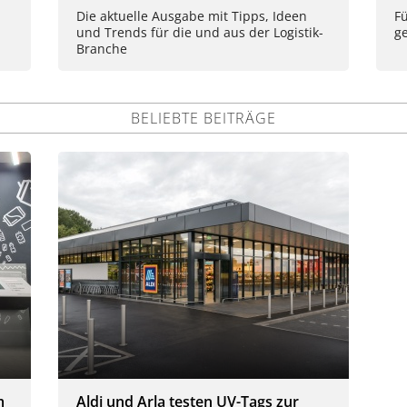
Die aktuelle Ausgabe mit Tipps, Ideen
Fü
und Trends für die und aus der Logistik-
ge
Branche
BELIEBTE BEITRÄGE
m
Aldi und Arla testen UV-Tags zur