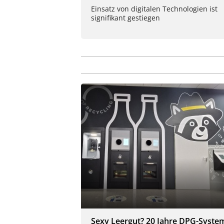
Einsatz von digitalen Technologien ist
signifikant gestiegen
Sexy Leergut? 20 Jahre DPG-Syste