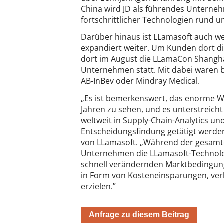
China wird JD als führendes Unterneh
fortschrittlicher Technologien rund u
Darüber hinaus ist LLamasoft auch we
expandiert weiter. Um Kunden dort di
dort im August die LLamaCon Shangha
Unternehmen statt. Mit dabei waren 
AB-InBev oder Mindray Medical.
„Es ist bemerkenswert, das enorme W
Jahren zu sehen, und es unterstreich
weltweit in Supply-Chain-Analytics un
Entscheidungsfindung getätigt werden”
von LLamasoft. „Während der gesamte
Unternehmen die LLamasoft-Technolo
schnell verändernden Marktbedingun
in Form von Kosteneinsparungen, ver
erzielen.”
Anfrage zu diesem Beitrag