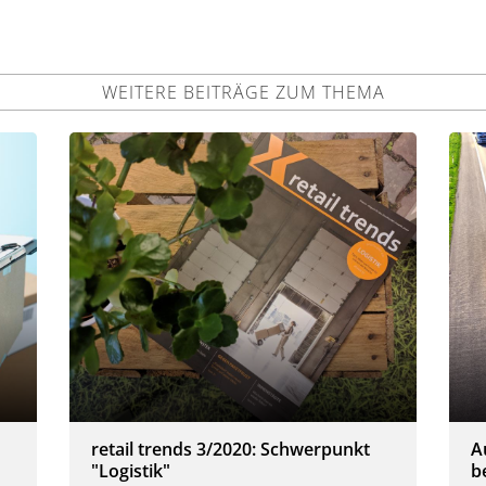
WEITERE BEITRÄGE ZUM THEMA
retail trends 3/2020: Schwerpunkt
A
"Logistik"
b