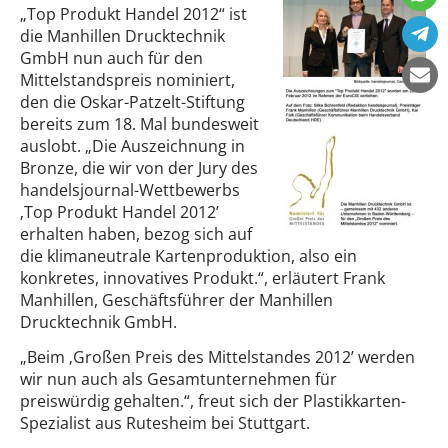
„Top Produkt Handel 2012“ ist
die Manhillen Drucktechnik
GmbH nun auch für den
Mittelstandspreis nominiert,
den die Oskar-Patzelt-Stiftung
bereits zum 18. Mal bundesweit
auslobt. „Die Auszeichnung in
Bronze, die wir von der Jury des
handelsjournal-Wettbewerbs
‚Top Produkt Handel 2012’
erhalten haben, bezog sich auf
die klimaneutrale Kartenproduktion, also ein
konkretes, innovatives Produkt.“, erläutert Frank
Manhillen, Geschäftsführer der Manhillen
Drucktechnik GmbH.
„Beim ‚Großen Preis des Mittelstandes 2012’ werden
wir nun auch als Gesamtunternehmen für
preiswürdig gehalten.“, freut sich der Plastikkarten-
Spezialist aus Rutesheim bei Stuttgart.