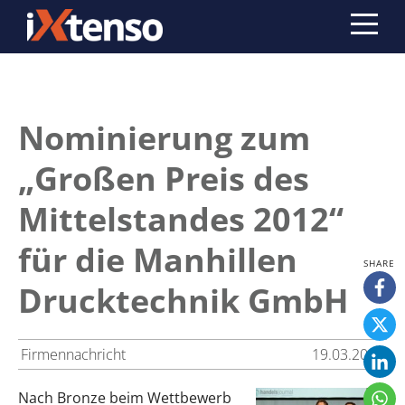
Nominierung zum
„Großen Preis des
Mittelstandes 2012“
für die Manhillen
Drucktechnik GmbH
Firmennachricht
19.03.2012
Nach Bronze beim Wettbewerb