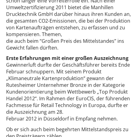
schon länger eine Vorreiterrolle ein. Nach einer
Umweltzertifizierung 2011 bietet die Manhillen
Drucktechnik GmbH darüber hinaus ihren Kunden an,
die gesamten CO2-Emissionen, die bei der Produktion
von Kartenaufträgen entstehen, zu erfassen und zu
kompensieren. Themen,
die auch beim “Großen Preis des Mittelstandes” ins
Gewicht fallen dürften.
Erste Erfahrungen mit einer großen Auszeichnung
Gewinnerluft durfte der Geschäftsführer bereits Ende
Februar schnuppern. Mit seinem Produkt
„Klimaneutrale Kartenproduktion“ gewann der
Rutesheimer Unternehmer Bronze in der Kategorie
Kundenorientierung beim Wettbewerb „Top Produkt
Handel 2012“. Im Rahmen der EuroCIS, der führenden
Fachmesse für Retail Technology in Europa, durfte er
die Auszeichnung am 28.
Februar 2012 in Düsseldorf in Empfang nehmen.
Ob er sich auch beim begehrten Mittelstandspreis zu
den Preisträgern zählen