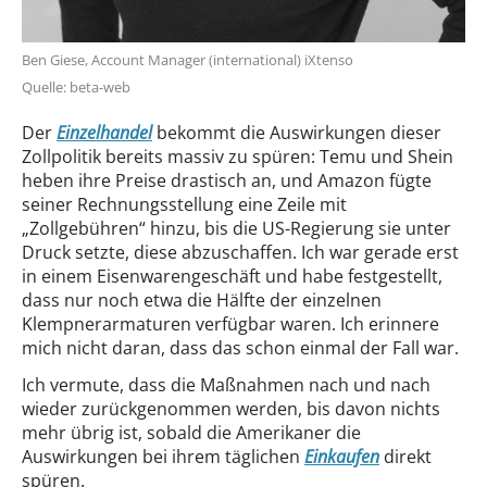
Ben Giese, Account Manager (international) iXtenso
Quelle: beta-web
Der
Einzelhandel
bekommt die Auswirkungen dieser
Zollpolitik bereits massiv zu spüren: Temu und Shein
heben ihre Preise drastisch an, und Amazon fügte
seiner Rechnungsstellung eine Zeile mit
„Zollgebühren“ hinzu, bis die US-Regierung sie unter
Druck setzte, diese abzuschaffen. Ich war gerade erst
in einem Eisenwarengeschäft und habe festgestellt,
dass nur noch etwa die Hälfte der einzelnen
Klempnerarmaturen verfügbar waren. Ich erinnere
mich nicht daran, dass das schon einmal der Fall war.
Ich vermute, dass die Maßnahmen nach und nach
wieder zurückgenommen werden, bis davon nichts
mehr übrig ist, sobald die Amerikaner die
Auswirkungen bei ihrem täglichen
Einkaufen
direkt
spüren.