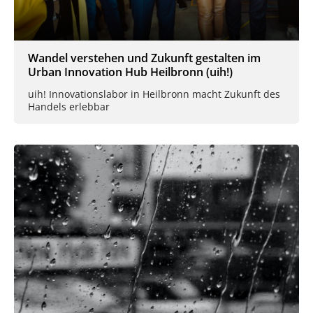
Wandel verstehen und Zukunft gestalten im
Urban Innovation Hub Heilbronn (uih!)
uih! Innovationslabor in Heilbronn macht Zukunft des
Handels erlebbar