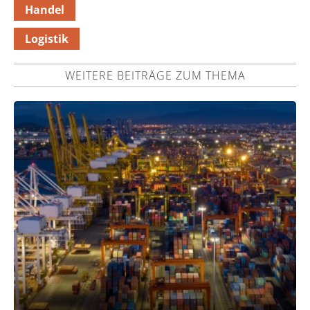
Handel
Logistik
WEITERE BEITRÄGE ZUM THEMA