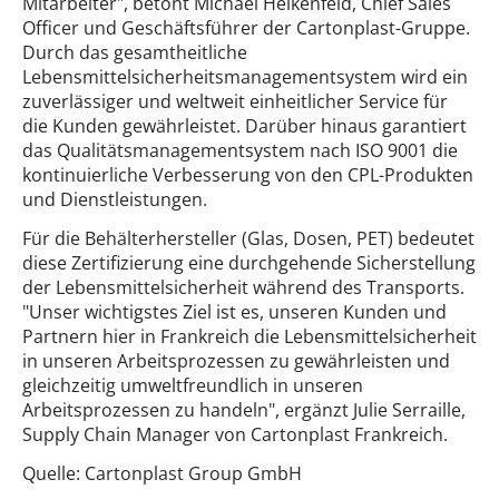
Mitarbeiter", betont Michael Heikenfeld, Chief Sales
Officer und Geschäftsführer der Cartonplast-Gruppe.
Durch das gesamtheitliche
Lebensmittelsicherheitsmanagementsystem wird ein
zuverlässiger und weltweit einheitlicher Service für
die Kunden gewährleistet. Darüber hinaus garantiert
das Qualitätsmanagementsystem nach ISO 9001 die
kontinuierliche Verbesserung von den CPL-Produkten
und Dienstleistungen.
Für die Behälterhersteller (Glas, Dosen, PET) bedeutet
diese Zertifizierung eine durchgehende Sicherstellung
der Lebensmittelsicherheit während des Transports.
"Unser wichtigstes Ziel ist es, unseren Kunden und
Partnern hier in Frankreich die Lebensmittelsicherheit
in unseren Arbeitsprozessen zu gewährleisten und
gleichzeitig umweltfreundlich in unseren
Arbeitsprozessen zu handeln", ergänzt Julie Serraille,
Supply Chain Manager von Cartonplast Frankreich.
Quelle: Cartonplast Group GmbH