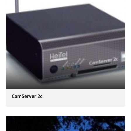
CamServer 2c