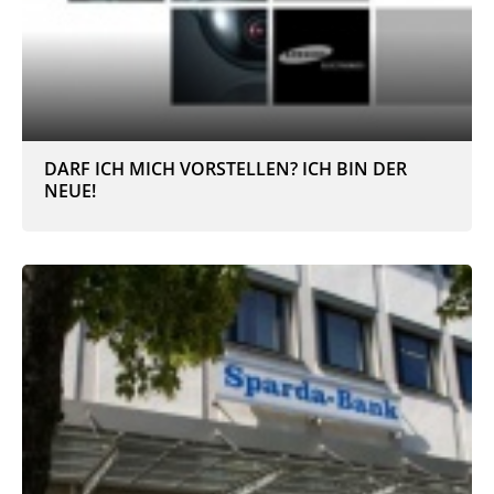
DARF ICH MICH VORSTELLEN? ICH BIN DER
NEUE!