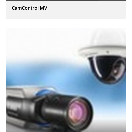
CamControl MV