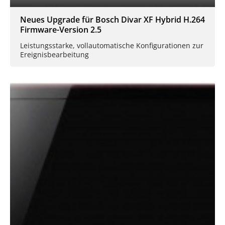
Neues Upgrade für Bosch Divar XF Hybrid H.264
Firmware-Version 2.5
Leistungsstarke, vollautomatische Konfigurationen zur
Ereignisbearbeitung