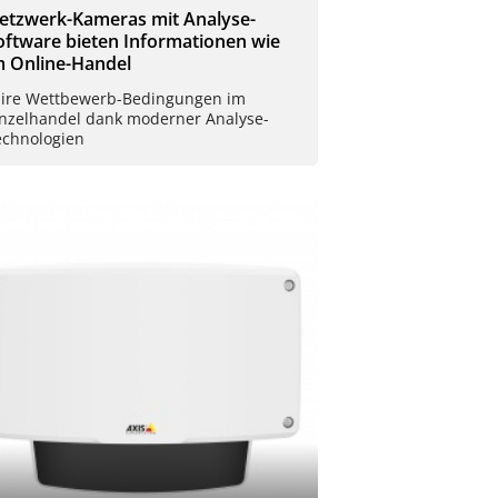
etzwerk-Kameras mit Analyse-
oftware bieten Informationen wie
m Online-Handel
aire Wettbewerb-Bedingungen im
inzelhandel dank moderner Analyse-
echnologien