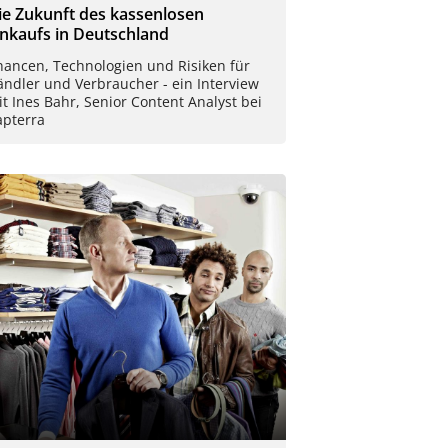
ie Zukunft des kassenlosen
inkaufs in Deutschland
hancen, Technologien und Risiken für
ndler und Verbraucher - ein Interview
t Ines Bahr, Senior Content Analyst bei
apterra