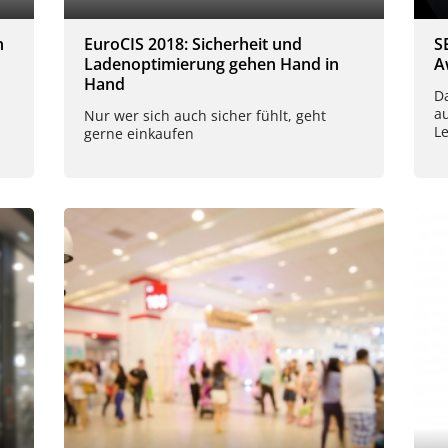
n
EuroCIS 2018: Sicherheit und
S
Ladenoptimierung gehen Hand in
A
Hand
D
a
Nur wer sich auch sicher fühlt, geht
L
gerne einkaufen