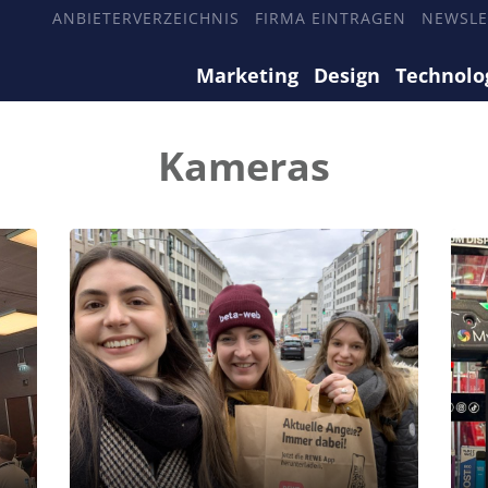
ANBIETERVERZEICHNIS
FIRMA EINTRAGEN
NEWSLE
Marketing
Design
Technolo
Kameras