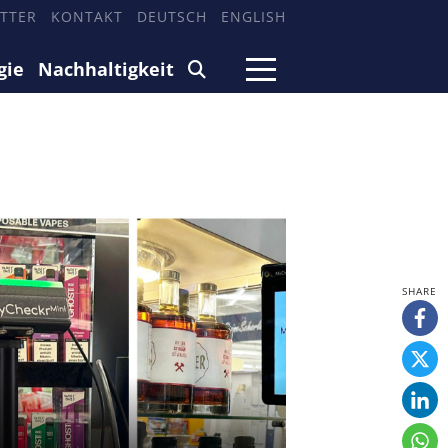
TTER
KONTAKT
DEUTSCH
ENGLISH
gie
Nachhaltigkeit