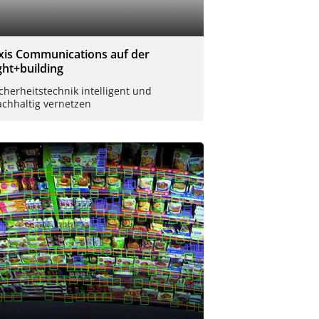
xis Communications auf der
ight+building
cherheitstechnik intelligent und
achhaltig vernetzen