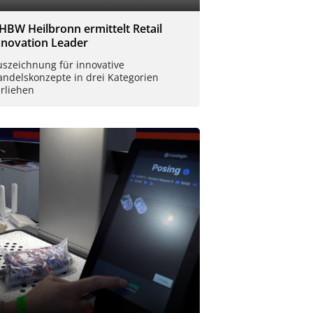
HBW Heilbronn ermittelt Retail
nnovation Leader
uszeichnung für innovative
andelskonzepte in drei Kategorien
rliehen