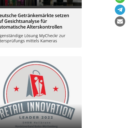
eutsche Getränkemärkte setzen
uf Gesichtsanalyse für
utomatische Alterskontrollen
igenständige Lösung MyCheckr zur
ltersprüfungs mittels Kameras