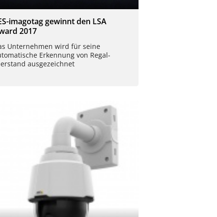
ES-imagotag gewinnt den LSA
ward 2017
as Unternehmen wird für seine
utomatische Erkennung von Regal-
eerstand ausgezeichnet