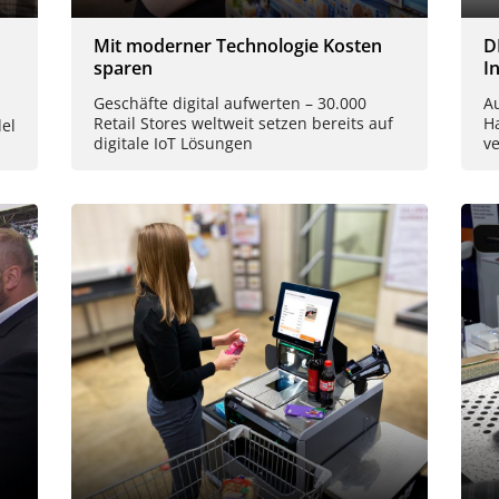
Mit moderner Technologie Kosten
D
sparen
I
Geschäfte digital aufwerten – 30.000
A
Retail Stores weltweit setzen bereits auf
H
del
digitale IoT Lösungen
ve