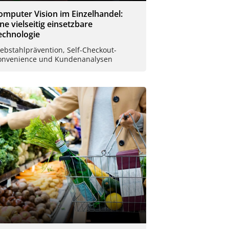
omputer Vision im Einzelhandel:
ine vielseitig einsetzbare
echnologie
ebstahlprävention, Self-Checkout-
onvenience und Kundenanalysen