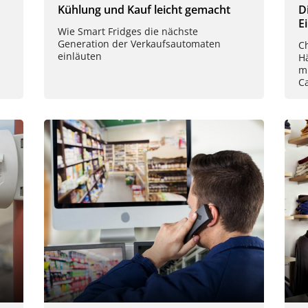
Kühlung und Kauf leicht gemacht
D
E
Wie Smart Fridges die nächste
Generation der Verkaufsautomaten
C
einläuten
Hä
mi
C