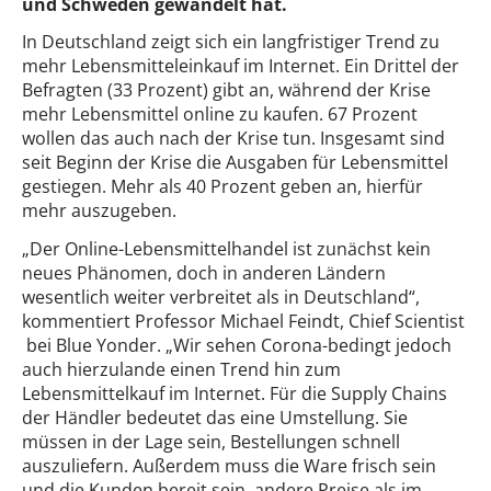
und Schweden gewandelt hat.
In Deutschland zeigt sich ein langfristiger Trend zu
mehr Lebensmitteleinkauf im Internet. Ein Drittel der
Befragten (33 Prozent) gibt an, während der Krise
mehr Lebensmittel online zu kaufen. 67 Prozent
wollen das auch nach der Krise tun. Insgesamt sind
seit Beginn der Krise die Ausgaben für Lebensmittel
gestiegen. Mehr als 40 Prozent geben an, hierfür
mehr auszugeben.
„Der Online-Lebensmittelhandel ist zunächst kein
neues Phänomen, doch in anderen Ländern
wesentlich weiter verbreitet als in Deutschland“,
kommentiert Professor Michael Feindt, Chief Scientist
bei Blue Yonder. „Wir sehen Corona-bedingt jedoch
auch hierzulande einen Trend hin zum
Lebensmittelkauf im Internet. Für die Supply Chains
der Händler bedeutet das eine Umstellung. Sie
müssen in der Lage sein, Bestellungen schnell
auszuliefern. Außerdem muss die Ware frisch sein
und die Kunden bereit sein, andere Preise als im