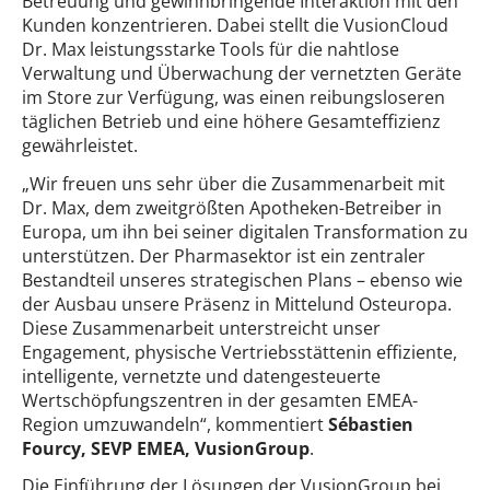
Betreuung und gewinnbringende Interaktion mit den
Kunden konzentrieren. Dabei stellt die VusionCloud
Dr. Max leistungsstarke Tools für die nahtlose
Verwaltung und Überwachung der vernetzten Geräte
im Store zur Verfügung, was einen reibungsloseren
täglichen Betrieb und eine höhere Gesamteffizienz
gewährleistet.
„Wir freuen uns sehr über die Zusammenarbeit mit
Dr. Max, dem zweitgrößten Apotheken-Betreiber in
Europa, um ihn bei seiner digitalen Transformation zu
unterstützen. Der Pharmasektor ist ein zentraler
Bestandteil unseres strategischen Plans – ebenso wie
der Ausbau unsere Präsenz in Mittelund Osteuropa.
Diese Zusammenarbeit unterstreicht unser
Engagement, physische Vertriebsstättenin effiziente,
intelligente, vernetzte und datengesteuerte
Wertschöpfungszentren in der gesamten EMEA-
Region umzuwandeln“, kommentiert
Sébastien
Fourcy, SEVP EMEA, VusionGroup
.
Die Einführung der Lösungen der VusionGroup bei