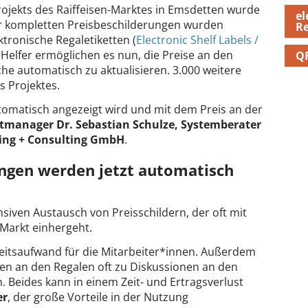
Projekts des Raiffeisen-Marktes in Emsdetten wurde
el
r kompletten Preisbeschilderungen wurden
Re
tronische Regaletiketten (
Electronic Shelf Labels /
n Helfer ermöglichen es nun, die Preise an den
Q
he automatisch zu aktualisieren. 3.000 weitere
s Projektes.
utomatisch angezeigt wird und mit dem Preis an der
ktmanager Dr. Sebastian Schulze, Systemberater
ting + Consulting GmbH
.
ngen werden jetzt automatisch
nsiven Austausch von Preisschildern, der oft mit
Markt einhergeht.
eitsaufwand für die Mitarbeiter*innen. Außerdem
en an den Regalen oft zu Diskussionen an den
 Beides kann in einem Zeit- und Ertragsverlust
er
, der große Vorteile in der Nutzung