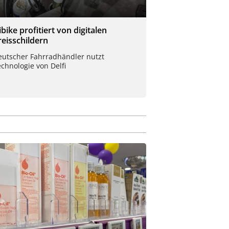
ibike profitiert von digitalen
reisschildern
eutscher Fahrradhändler nutzt
chnologie von Delfi