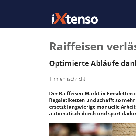
Raiffeisen verl
Optimierte Abläufe dank
Firmennachricht
Der Raiffeisen-Markt in Emsdetten o
Regaletiketten und schafft so mehr 
ersetzt langwierige manuelle Arbei
automatisch durch und spart dadurc