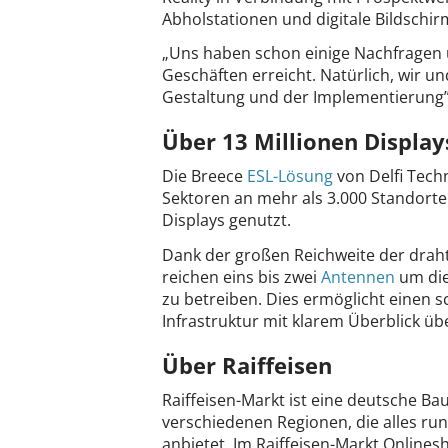
Abholstationen und digitale Bildschir
„Uns haben schon einige Nachfragen 
Geschäften erreicht. Natürlich, wir u
Gestaltung und der Implementierung
Über 13 Millionen Displays
Die Breece
ESL-Lösung
von Delfi Techn
Sektoren an mehr als 3.000 Standorte
Displays genutzt.
Dank der großen Reichweite der draht
reichen eins bis zwei
Antennen
um die
zu betreiben. Dies ermöglicht einen sc
Infrastruktur mit klarem Überblick üb
Über Raiffeisen
Raiffeisen-Markt ist eine deutsche Bau
verschiedenen Regionen, die alles ru
anbietet. Im Raiffeisen-Markt Online