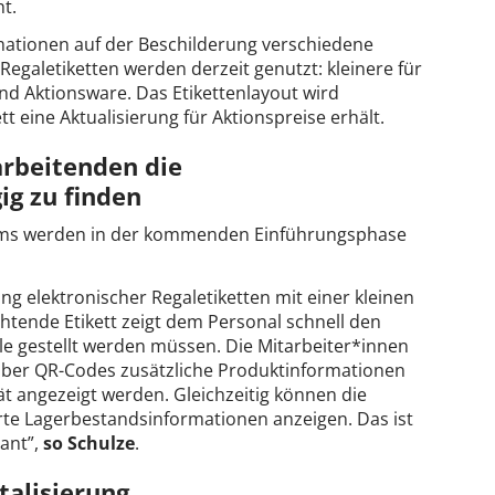
t.
ormationen auf der Beschilderung verschiedene
Regaletiketten werden derzeit genutzt: kleinere für
nd Aktionsware. Das Etikettenlayout wird
t eine Aktualisierung für Aktionspreise erhält.
arbeitenden die
ig zu finden
tems werden in der kommenden Einführungsphase
g elektronischer Regaletiketten mit einer kleinen
htende Etikett zeigt dem Personal schnell den
le gestellt werden müssen. Die Mitarbeiter*innen
über QR-Codes zusätzliche Produktinformationen
t angezeigt werden. Gleichzeitig können die
erte Lagerbestandsinformationen anzeigen. Das ist
lant”,
so
Schulze
.
talisierung