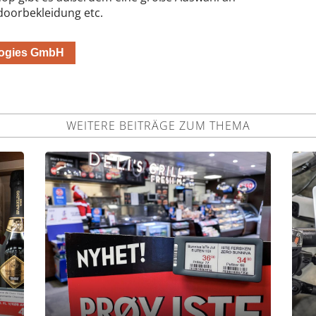
doorbekleidung etc.
ologies GmbH
WEITERE BEITRÄGE ZUM THEMA