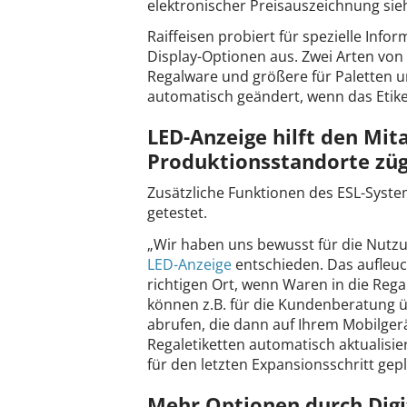
elektronischer Preisauszeichnung sieh
Raiffeisen probiert für spezielle Inf
Display-Optionen aus. Zwei Arten von 
Regalware und größere für Paletten u
automatisch geändert, wenn das Etiket
LED-Anzeige hilft den Mit
Produktionsstandorte züg
Zusätzliche Funktionen des ESL-Sys
getestet.
„Wir haben uns bewusst für die Nutzun
LED-Anzeige
entschieden. Das aufleuc
richtigen Ort, wenn Waren in die Rega
können z.B. für die Kundenberatung 
abrufen, die dann auf Ihrem Mobilgerä
Regaletiketten automatisch aktualisi
für den letzten Expansionsschritt gep
Mehr Optionen durch Digi