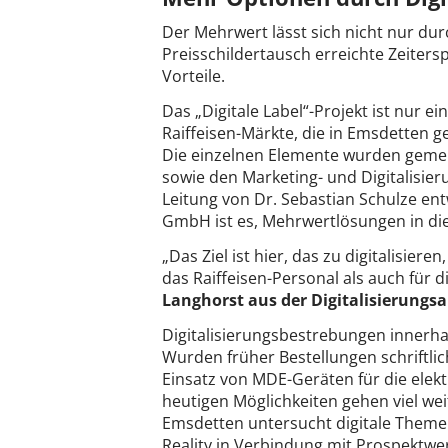
Der Mehrwert lässt sich nicht nur dur
Preisschildertausch erreichte Zeiter
Vorteile.
Das „Digitale Label“-Projekt ist nur e
Raiffeisen-Märkte, die in Emsdetten g
Die einzelnen Elemente wurden geme
sowie den Marketing- und Digitalisier
Leitung von Dr. Sebastian Schulze entw
GmbH ist es, Mehrwertlösungen in die
„Das Ziel ist hier, das zu digitalisier
das Raiffeisen-Personal als auch für 
Langhorst aus der Digitalisierungs
Digitalisierungsbestrebungen innerhal
Wurden früher Bestellungen schriftlic
Einsatz von MDE-Geräten für die elektr
heutigen Möglichkeiten gehen viel wei
Emsdetten untersucht digitale Theme
Reality in Verbindung mit Prospektwer