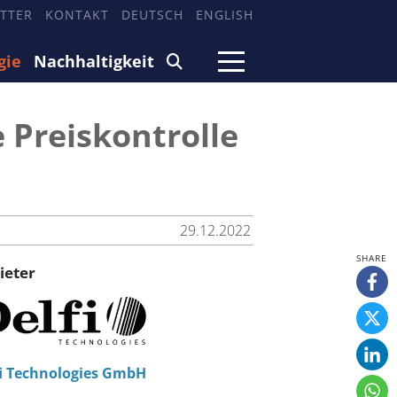
TTER
KONTAKT
DEUTSCH
ENGLISH
gie
Nachhaltigkeit
e Preiskontrolle
29.12.2022
ieter
fi Technologies GmbH