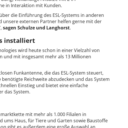
me in Interaktion mit Kunden.
über die Einführung des ESL-Systems in anderen
nd unsere externen Partner helfen gerne mit der
”,
sagen Schulze und Langhorst
.
 installiert
ologies wird heute schon in einer Vielzahl von
n und mit insgesamt mehr als 13 Millionen
losen Funkantenne, die das ESL-System steuert,
 benötigte Reichweite abzudecken und das System
hnellen Einstieg und bietet eine einfache
er das System.
marktkette mit mehr als 1.000 Filialen in
nd ums Haus, für Tiere und Garten sowie Baustoffe
shop gibt es außerdem eine große Auswahl an