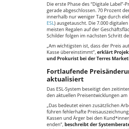
Die erste Phase des “Digitale Label”-
gerade abgeschlossen. 70 Prozent de
innerhalb nur weniger Tage durch elek
ESL
) ausgetauscht. Die 7.000 digitale
meisten Regalen auf der Geschäftsfläc
Schilder folgen im nächsten Schritt de
„Am wichtigsten ist, dass der Preis a
Kasse übereinstimmt”,
erklärt Proje
und Prokurist bei der Terres Marke
Fortlaufende Preisänderu
aktualisiert
Das ESL-System beseitigt den zeitinte
den aktuellen Preisentwicklungen am 
„Das bedeutet einen zusätzlichen Arb
führen fehlerhafte Preisauszeichnung
Kassen und Ärger bei den Kund*innen.
enden”,
beschreibt der Systemberat