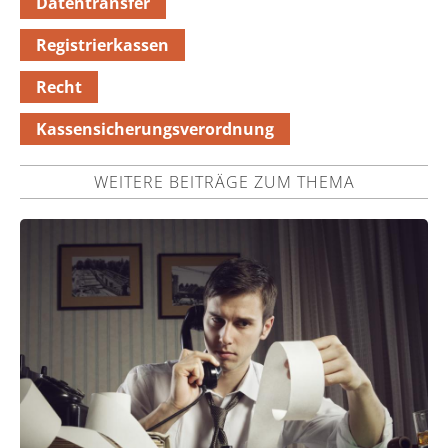
Datentransfer
Registrierkassen
Recht
Kassensicherungsverordnung
WEITERE BEITRÄGE ZUM THEMA