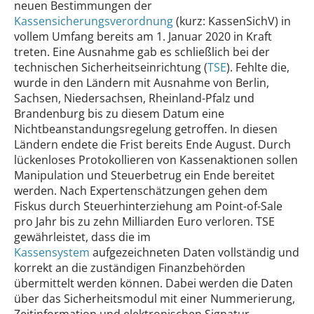
neuen Bestimmungen der
Kassensicherungsverordnung
(kurz: KassenSichV) in
vollem Umfang bereits am 1. Januar 2020 in Kraft
treten. Eine Ausnahme gab es schließlich bei der
technischen Sicherheitseinrichtung (
TSE
). Fehlte die,
wurde in den Ländern mit Ausnahme von Berlin,
Sachsen, Niedersachsen, Rheinland-Pfalz und
Brandenburg bis zu diesem Datum eine
Nichtbeanstandungsregelung getroffen. In diesen
Ländern endete die Frist bereits Ende August. Durch
lückenloses Protokollieren von Kassenaktionen sollen
Manipulation und Steuerbetrug ein Ende bereitet
werden. Nach Expertenschätzungen gehen dem
Fiskus durch Steuerhinterziehung am Point-of-Sale
pro Jahr bis zu zehn Milliarden Euro verloren. TSE
gewährleistet, dass die im
Kassensystem
aufgezeichneten Daten vollständig und
korrekt an die zuständigen Finanzbehörden
übermittelt werden können. Dabei werden die Daten
über das Sicherheitsmodul mit einer Nummerierung,