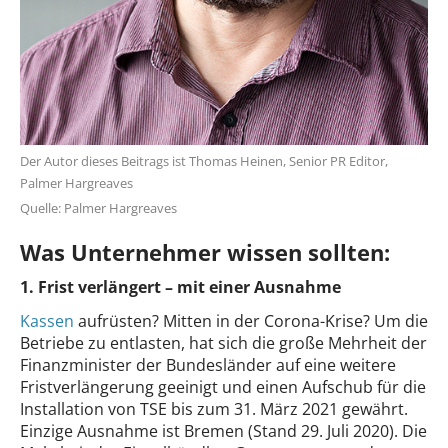
Der Autor dieses Beitrags ist Thomas Heinen, Senior PR Editor,
Palmer Hargreaves
Quelle: Palmer Hargreaves
Was Unternehmer wissen sollten:
1. Frist verlängert – mit einer Ausnahme
Kassen
aufrüsten? Mitten in der Corona-Krise? Um die
Betriebe zu entlasten, hat sich die große Mehrheit der
Finanzminister der Bundesländer auf eine weitere
Fristverlängerung geeinigt und einen Aufschub für die
Installation von TSE bis zum 31. März 2021 gewährt.
Einzige Ausnahme ist Bremen (Stand 29. Juli 2020). Die