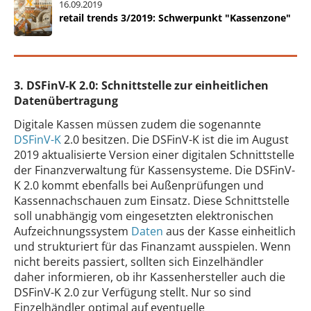
16.09.2019
retail trends 3/2019: Schwerpunkt "Kassenzone"
3. DSFinV-K 2.0: Schnittstelle zur einheitlichen
Datenübertragung
Digitale Kassen müssen zudem die sogenannte
DSFinV-K
2.0 besitzen. Die DSFinV-K ist die im August
2019 aktualisierte Version einer digitalen Schnittstelle
der Finanzverwaltung für Kassensysteme. Die DSFinV-
K 2.0 kommt ebenfalls bei Außenprüfungen und
Kassennachschauen zum Einsatz. Diese Schnittstelle
soll unabhängig vom eingesetzten elektronischen
Aufzeichnungssystem
Daten
aus der Kasse einheitlich
und strukturiert für das Finanzamt ausspielen. Wenn
nicht bereits passiert, sollten sich Einzelhändler
daher informieren, ob ihr Kassenhersteller auch die
DSFinV-K 2.0 zur Verfügung stellt. Nur so sind
Einzelhändler optimal auf eventuelle