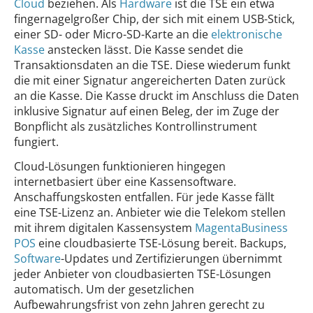
Cloud
beziehen. Als
Hardware
ist die TSE ein etwa
fingernagelgroßer Chip, der sich mit einem USB-Stick,
einer SD- oder Micro-SD-Karte an die
elektronische
Kasse
anstecken lässt. Die Kasse sendet die
Transaktionsdaten an die TSE. Diese wiederum funkt
die mit einer Signatur angereicherten Daten zurück
an die Kasse. Die Kasse druckt im Anschluss die Daten
inklusive Signatur auf einen Beleg, der im Zuge der
Bonpflicht als zusätzliches Kontrollinstrument
fungiert.
Cloud-Lösungen funktionieren hingegen
internetbasiert über eine Kassensoftware.
Anschaffungskosten entfallen. Für jede Kasse fällt
eine TSE-Lizenz an. Anbieter wie die Telekom stellen
mit ihrem digitalen Kassensystem
MagentaBusiness
POS
eine cloudbasierte TSE-Lösung bereit. Backups,
Software
-Updates und Zertifizierungen übernimmt
jeder Anbieter von cloudbasierten TSE-Lösungen
automatisch. Um der gesetzlichen
Aufbewahrungsfrist von zehn Jahren gerecht zu