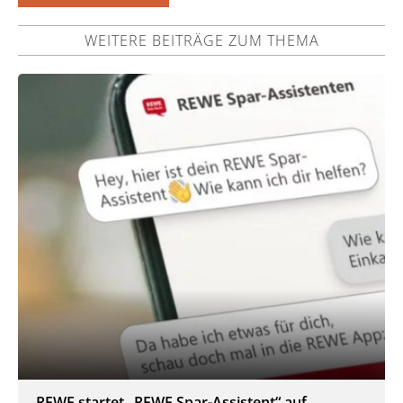
WEITERE BEITRÄGE ZUM THEMA
REWE startet „REWE Spar-Assistent“ auf