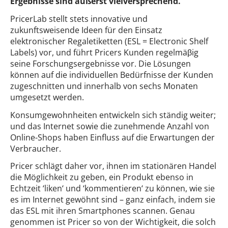
Ergebnisse sind äußerst vielversprechend.
PricerLab stellt stets innovative und
zukunftsweisende Ideen für den Einsatz
elektronischer Regaletiketten (ESL = Electronic Shelf
Labels) vor, und führt Pricers Kunden regelmäβig
seine Forschungsergebnisse vor. Die Lösungen
können auf die individuellen Bedürfnisse der Kunden
zugeschnitten und innerhalb von sechs Monaten
umgesetzt werden.
Konsumgewohnheiten entwickeln sich ständig weiter;
und das Internet sowie die zunehmende Anzahl von
Online-Shops haben Einfluss auf die Erwartungen der
Verbraucher.
Pricer schlägt daher vor, ihnen im stationären Handel
die Möglichkeit zu geben, ein Produkt ebenso in
Echtzeit ‘liken‘ und ‘kommentieren‘ zu können, wie sie
es im Internet gewöhnt sind – ganz einfach, indem sie
das ESL mit ihren Smartphones scannen. Genau
genommen ist Pricer so von der Wichtigkeit, die solch