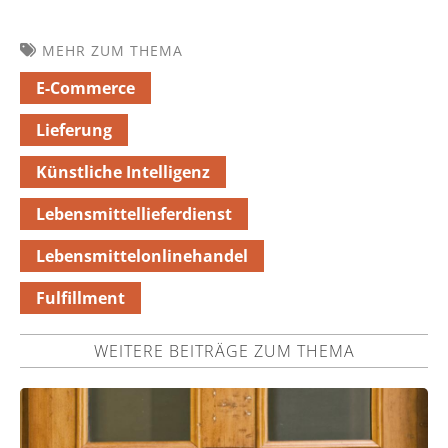
MEHR ZUM THEMA
E-Commerce
Lieferung
Künstliche Intelligenz
Lebensmittellieferdienst
Lebensmittelonlinehandel
Fulfillment
WEITERE BEITRÄGE ZUM THEMA