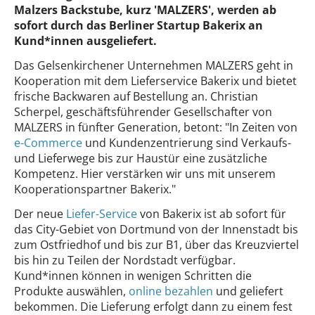
Malzers Backstube, kurz 'MALZERS', werden ab
sofort durch das Berliner Startup Bakerix an
Kund*innen ausgeliefert.
Das Gelsenkirchener Unternehmen MALZERS geht in
Kooperation mit dem Lieferservice Bakerix und bietet
frische Backwaren auf Bestellung an. Christian
Scherpel, geschäftsführender Gesellschafter von
MALZERS in fünfter Generation, betont: "In Zeiten von
e-Commerce
und Kundenzentrierung sind Verkaufs-
und Lieferwege bis zur Haustür eine zusätzliche
Kompetenz. Hier verstärken wir uns mit unserem
Kooperationspartner Bakerix."
Der neue
Liefer-Service
von Bakerix ist ab sofort für
das City-Gebiet von Dortmund von der Innenstadt bis
zum Ostfriedhof und bis zur B1, über das Kreuzviertel
bis hin zu Teilen der Nordstadt verfügbar.
Kund*innen können in wenigen Schritten die
Produkte auswählen,
online bezahlen
und geliefert
bekommen. Die Lieferung erfolgt dann zu einem fest