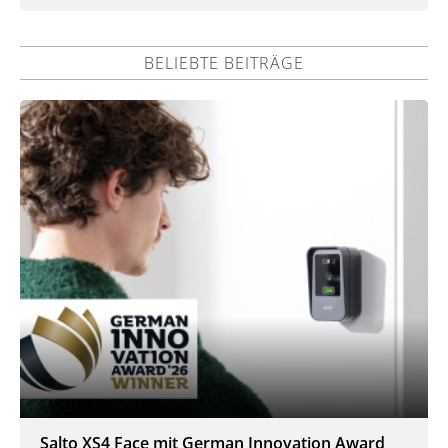
BELIEBTE BEITRÄGE
Salto XS4 Face mit German Innovation Award