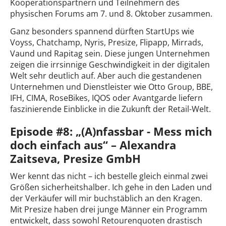
Kooperationspartnern und Teilnehmern des
physischen Forums am 7. und 8. Oktober zusammen.
Ganz besonders spannend dürften StartUps wie
Voyss, Chatchamp, Nyris, Presize, Flipapp, Mirrads,
Vaund und Rapitag sein. Diese jungen Unternehmen
zeigen die irrsinnige Geschwindigkeit in der digitalen
Welt sehr deutlich auf. Aber auch die gestandenen
Unternehmen und Dienstleister wie Otto Group, BBE,
IFH, CIMA, RoseBikes, IQOS oder Avantgarde liefern
faszinierende Einblicke in die Zukunft der Retail-Welt.
Episode #8: „(A)nfassbar - Mess mich
doch einfach aus“ – Alexandra
Zaitseva, Presize GmbH
Wer kennt das nicht – ich bestelle gleich einmal zwei
Größen sicherheitshalber. Ich gehe in den Laden und
der Verkäufer will mir buchstäblich an den Kragen.
Mit Presize haben drei junge Männer ein Programm
entwickelt, dass sowohl Retourenquoten drastisch