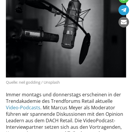
Quelle: neil godding / Unsplash
Immer montags und donnerstags erscheinen in der
Trendakademie des Trendforums Retail aktuelle
Video-Podcasts
. Mit Marcus Meyer als Moderator
führen wir spannende Diskussionen mit den Opinion
Leadern aus dem DACH Retail. Die VideoPodcast-
Interviewpartner setzen sich aus den Vortragenden,