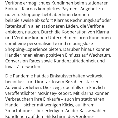
Verifone ermöglicht es KundInnen beim stationären
Einkauf, Klarnas komplettes Payment-Angebot zu
nutzen. Shopping-LiebhaberInnen können
beispielsweise ab sofort Klarnas Rechnungskauf oder
Ratenkauf in allen stationären Läden, die Verifone
anbieten, nutzen. Durch die Kooperation von Klarna
und Verifone können Unternehmen ihren KundInnen
somit eine personalisierte und reibungslose
Shopping-Experience bieten. Darüber hinaus können
HändlerInnen einen positiven Einfluss auf Wachstum,
Conversion-Rates sowie Kundenzufriedenheit und -
loyalität erwarten.
Die Pandemie hat das Einkaufsverhalten weltweit
beeinflusst und kontaktlosem Bezahlen starken
Aufwind verliehen. Dies zeigt ebenfalls ein kürzlich
veröffentlichter McKinsey-Report. Mit Klarna können
Verbrauchern ihre Einkäufe – auch im stationären
Handel – sicher mit wenigen Klicks, auf ihrem
Smartphone sicher erledigen. An der Kasse wählen
KundInnen auf dem Bildschirm des Verifone-