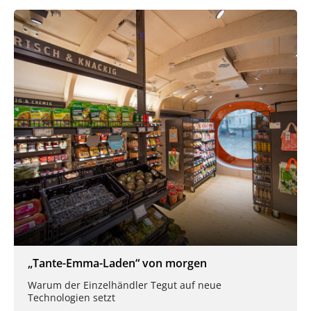
„Tante-Emma-Laden“ von morgen
Warum der Einzelhändler Tegut auf neue
Technologien setzt