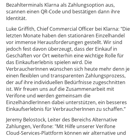
Bezahlterminals Klarna als Zahlungsoption aus,
scannen einen QR-Code und bestätigen dann ihre
Identität.
Luke Griffith, Chief Commercial Officer bei Klarna: "Die
letzten Monate haben den stationären Einzelhandel
vor immense Herausforderungen gestellt. Wir sind
jedoch fest davon überzeugt, dass der Einkauf in
Geschäften vor Ort weiterhin eine wichtige Rolle für
das Einkaufserlebnis spielen wird. Die
VerbraucherInnen wünschen sich heute mehr denn je
einen flexiblen und transparenten Zahlungsprozess,
der auf ihre individuellen Bedürfnisse zugeschnitten
ist. Wir freuen uns auf die Zusammenarbeit mit
Verifone und werden gemeinsam die
EinzelhändlerInnen dabei unterstützen, ein besseres
Einkaufserlebnis für VerbraucherInnen zu schaffen.”
Jeremy Belostock, Leiter des Bereichs Alternative
Zahlungen, Verifone: "Mit Hilfe unserer Verifone
Cloud-Services-Plattform können wir alternative und