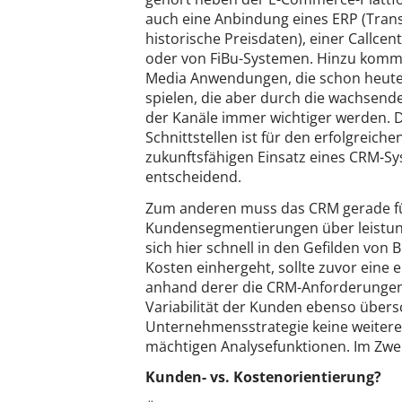
auch eine Anbindung eines ERP (Tran
historische Preisdaten), einer Callcen
oder von FiBu-Systemen. Hinzu komm
Media Anwendungen, die schon heute 
spielen, die aber durch die wachsen
der Kanäle immer wichtiger werden.
Schnittstellen ist für den erfolgreichen
zukunftsfähigen Einsatz eines CRM-S
entscheidend.
Zum anderen muss das CRM gerade fü
Kundensegmentierungen über leistun
sich hier schnell in den Gefilden von
Kosten einhergeht, sollte zuvor eine 
anhand derer die CRM-Anforderungen
Variabilität der Kunden ebenso übersc
Unternehmensstrategie keine weitere 
mächtigen Analysefunktionen. Im Zweife
Kunden- vs. Kostenorientierung?