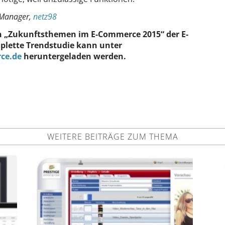
 Manager,
netz98
den „Zukunftsthemen im E-Commerce 2015“ der E-
plette Trendstudie kann unter
ce.de
heruntergeladen werden.
WEITERE BEITRÄGE ZUM THEMA