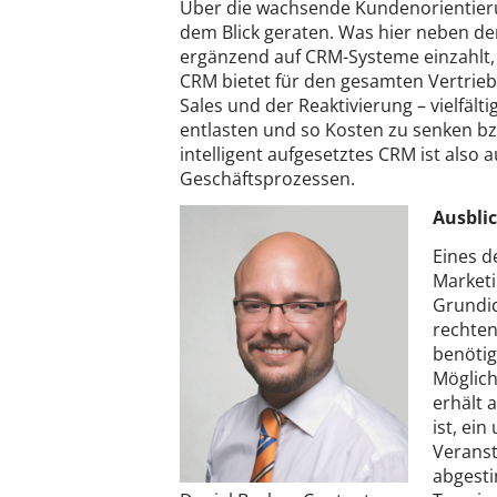
Über die wachsende Kundenorientierun
dem Blick geraten. Was hier neben de
ergänzend auf CRM-Systeme einzahlt, 
CRM bietet für den gesamten Vertrieb
Sales und der Reaktivierung – vielfäl
entlasten und so Kosten zu senken bzw
intelligent aufgesetztes CRM ist also 
Geschäftsprozessen.
Ausbli
Eines d
Marketi
Grundid
rechten
benötig
Möglich
erhält 
ist, ei
Veranst
abgesti