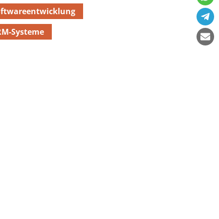
oftwareentwicklung
RM-Systeme