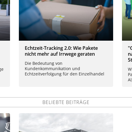
Echtzeit-Tracking 2.0: Wie Pakete
"
nicht mehr auf Irrwege geraten
n
S
Die Bedeutung von
Kundenkommunikation und
ge
W
Echtzeitverfolgung für den Einzelhandel
P
A
BELIEBTE BEITRÄGE