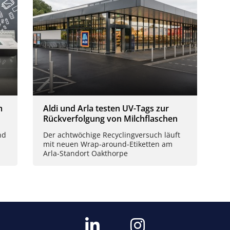
m
Aldi und Arla testen UV-Tags zur
Rückverfolgung von Milchflaschen
nd
Der achtwöchige Recyclingversuch läuft
mit neuen Wrap-around-Etiketten am
Arla-Standort Oakthorpe