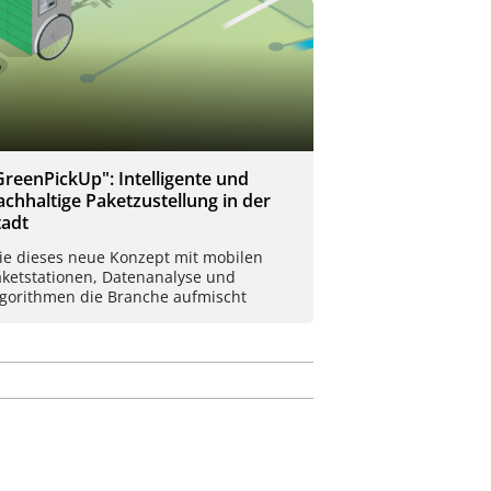
GreenPickUp": Intelligente und
achhaltige Paketzustellung in der
tadt
ie dieses neue Konzept mit mobilen
aketstationen, Datenanalyse und
lgorithmen die Branche aufmischt