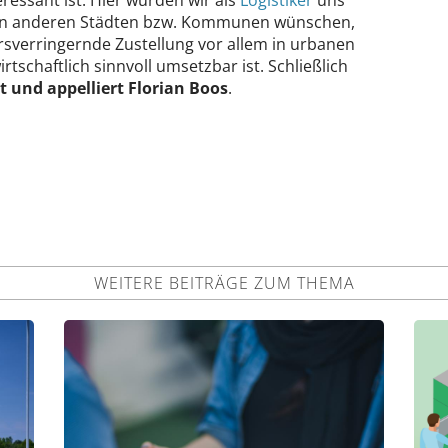
von anderen Städten bzw. Kommunen wünschen,
rsverringernde Zustellung vor allem in urbanen
tschaftlich sinnvoll umsetzbar ist. Schließlich
rt und appelliert Florian Boos
.
WEITERE BEITRÄGE ZUM THEMA