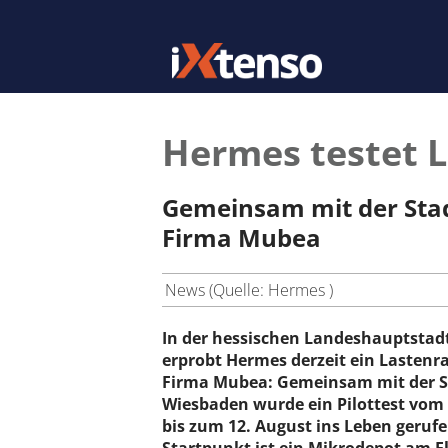
Hermes testet 
Gemeinsam mit der Stad
Firma Mubea
News (Quelle: Hermes )
In der hessischen Landeshauptstad
erprobt Hermes derzeit ein Lastenr
Firma Mubea: Gemeinsam mit der S
Wiesbaden wurde ein Pilottest vom 
bis zum 12. August ins Leben gerufe