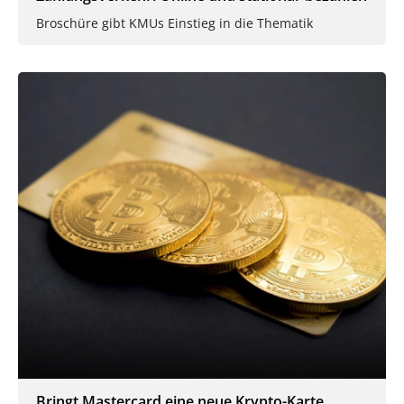
Broschüre gibt KMUs Einstieg in die Thematik
Bringt Mastercard eine neue Krypto-Karte