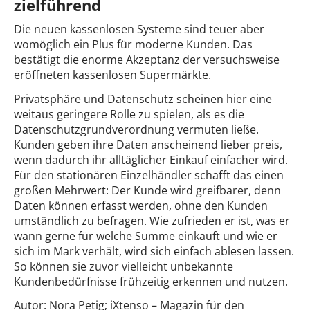
zielführend
Die neuen kassenlosen Systeme sind teuer aber
womöglich ein Plus für moderne Kunden. Das
bestätigt die enorme Akzeptanz der versuchsweise
eröffneten kassenlosen Supermärkte.
Privatsphäre und Datenschutz scheinen hier eine
weitaus geringere Rolle zu spielen, als es die
Datenschutzgrundverordnung vermuten ließe.
Kunden geben ihre Daten anscheinend lieber preis,
wenn dadurch ihr alltäglicher Einkauf einfacher wird.
Für den stationären Einzelhändler schafft das einen
großen Mehrwert: Der Kunde wird greifbarer, denn
Daten können erfasst werden, ohne den Kunden
umständlich zu befragen. Wie zufrieden er ist, was er
wann gerne für welche Summe einkauft und wie er
sich im Mark verhält, wird sich einfach ablesen lassen.
So können sie zuvor vielleicht unbekannte
Kundenbedürfnisse frühzeitig erkennen und nutzen.
Autor: Nora Petig; iXtenso – Magazin für den