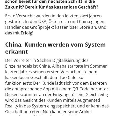
schon bereit für den nächsten Schritt in die
Zukunft? Bereit für das kassenlose Geschäft?
Erste Versuche wurden in den letzten zwei Jahren
gestartet: In den USA, Österreich und China gingen
Händler das Großprojekt kassenloser Store an. Und
das mit Erfolg!
China, Kunden werden vom System
erkannt
Der Vorreiter in Sachen Digitalisierung des
Einzelhandels ist China. Alibaba startete im Sommer
letzten Jahres seinen ersten Versuch mit einem
kassenlosen Geschäft, dem Tao Cafe. So
funktioniert‘s: Der Kunde lädt sich vor dem Betreten
die entsprechende App mit einem QR-Code herunter.
Diesen scannt er an der Eingangstür ein. Gleichzeitig
wird das Gesicht des Kunden mittels Augmented
Reality in das System eingespeichert und er kann das
Geschäft betreten. Nun kann er seine Artikel