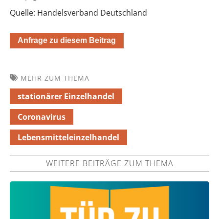
Quelle: Handelsverband Deutschland
Anfrage zu diesem Beitrag
MEHR ZUM THEMA
stationärer Einzelhandel
Coronavirus
Lebensmitteleinzelhandel
WEITERE BEITRÄGE ZUM THEMA