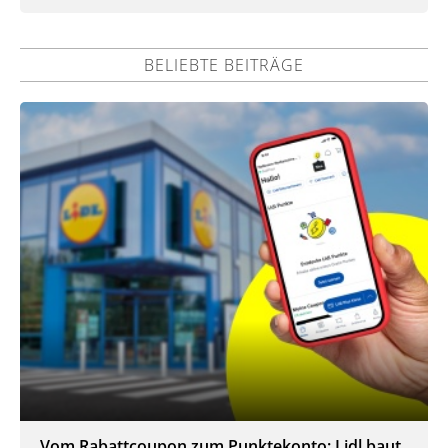
BELIEBTE BEITRÄGE
Vom Rabattcoupon zum Punktekonto: Lidl baut