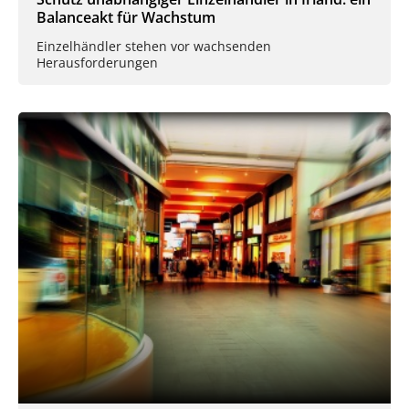
Balanceakt für Wachstum
Einzelhändler stehen vor wachsenden
Herausforderungen