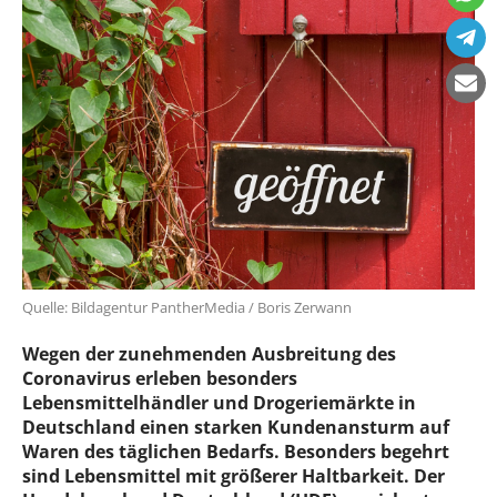
Quelle: Bildagentur PantherMedia / Boris Zerwann
Wegen der zunehmenden Ausbreitung des
Coronavirus erleben besonders
Lebensmittelhändler und Drogeriemärkte in
Deutschland einen starken Kundenansturm auf
Waren des täglichen Bedarfs. Besonders begehrt
sind Lebensmittel mit größerer Haltbarkeit. Der