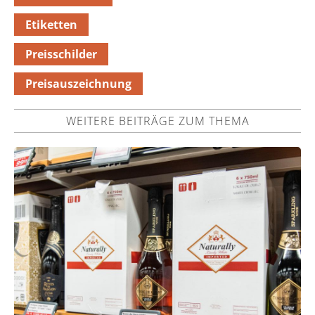
Etiketten
Preisschilder
Preisauszeichnung
WEITERE BEITRÄGE ZUM THEMA