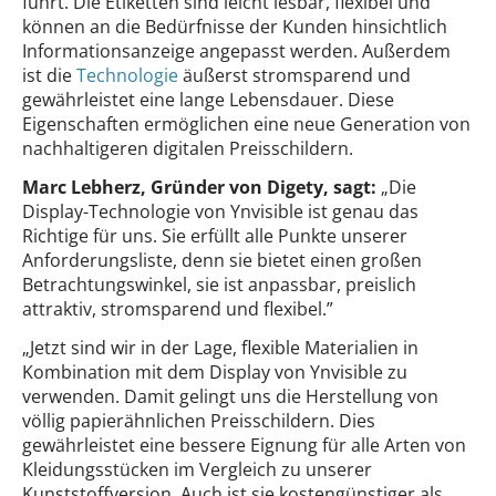
führt. Die Etiketten sind leicht lesbar, flexibel und
können an die Bedürfnisse der Kunden hinsichtlich
Informationsanzeige angepasst werden. Außerdem
ist die
Technologie
äußerst stromsparend und
gewährleistet eine lange Lebensdauer. Diese
Eigenschaften ermöglichen eine neue Generation von
nachhaltigeren digitalen Preisschildern.
Marc Lebherz, Gründer von Digety, sagt
:
„Die
Display-Technologie von Ynvisible ist genau das
Richtige für uns. Sie erfüllt alle Punkte unserer
Anforderungsliste, denn sie bietet einen großen
Betrachtungswinkel, sie ist anpassbar, preislich
attraktiv, stromsparend und flexibel.”
„Jetzt sind wir in der Lage, flexible Materialien in
Kombination mit dem Display von Ynvisible zu
verwenden. Damit gelingt uns die Herstellung von
völlig papierähnlichen Preisschildern. Dies
gewährleistet eine bessere Eignung für alle Arten von
Kleidungsstücken im Vergleich zu unserer
Kunststoffversion. Auch ist sie kostengünstiger als