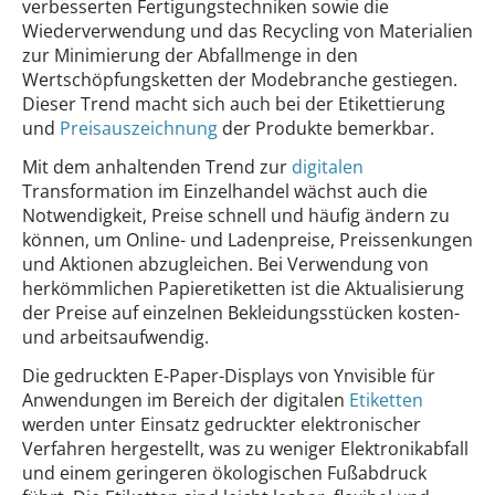
verbesserten Fertigungstechniken sowie die
Wiederverwendung und das Recycling von Materialien
zur Minimierung der Abfallmenge in den
Wertschöpfungsketten der Modebranche gestiegen.
Dieser Trend macht sich auch bei der Etikettierung
und
Preisauszeichnung
der Produkte bemerkbar.
Mit dem anhaltenden Trend zur
digitalen
Transformation im Einzelhandel wächst auch die
Notwendigkeit, Preise schnell und häufig ändern zu
können, um Online- und Ladenpreise, Preissenkungen
und Aktionen abzugleichen. Bei Verwendung von
herkömmlichen Papieretiketten ist die Aktualisierung
der Preise auf einzelnen Bekleidungsstücken kosten-
und arbeitsaufwendig.
Die gedruckten E-Paper-Displays von Ynvisible für
Anwendungen im Bereich der digitalen
Etiketten
werden unter Einsatz gedruckter elektronischer
Verfahren hergestellt, was zu weniger Elektronikabfall
und einem geringeren ökologischen Fußabdruck