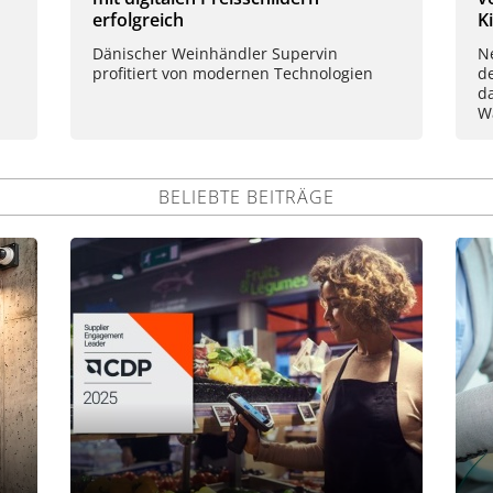
erfolgreich
K
Dänischer Weinhändler Supervin
Ne
profitiert von modernen Technologien
d
da
W
BELIEBTE BEITRÄGE