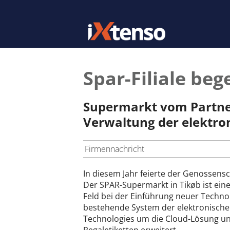
Spar-Filiale beg
Supermarkt vom Partner
Verwaltung der elektron
Firmennachricht
In diesem Jahr feierte der Genossens
Der SPAR-Supermarkt in Tikøb ist eine
Feld bei der Einführung neuer Technolo
bestehende System der elektronische
Technologies um die Cloud-Lösung un