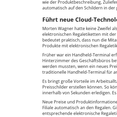
wie der Produktbeschreibung, Zuliefer
automatisch auf den Schildern in der g
Führt neue Cloud-Technolog
Morten Wagner hatte keine Zweifel als 
elektronischen Regaletiketten mit de
bedeutet praktisch, dass nun die Mi
Produkte mit elektronischen Regaleti
Früher war ein Handheld-Terminal erf
Hinterzimmer des Geschäftsbüros bef
werden mussten, wenn ein neues Preis
traditionelle Handheld-Terminal für a
Es bringt große Vorteile im Arbeitsa
Preisschilder erstellen können. So kö
innerhalb von Sekunden erledigen. Es 
Neue Preise und Produktinformatione
Filiale automatisch an den Regalen. Gi
entsprechende elektronische Regalet