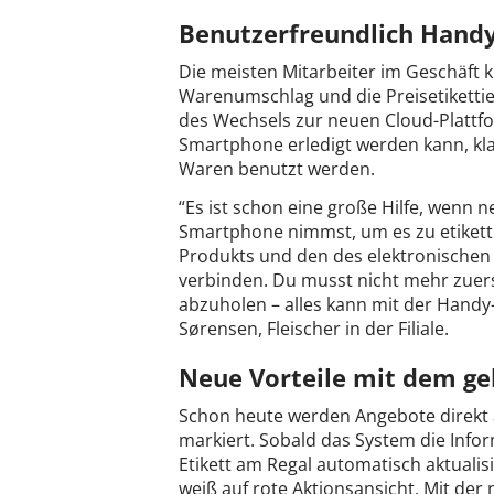
Benutzerfreundlich Handy
Die meisten Mitarbeiter im Geschäft
Warenumschlag und die Preisetikettieru
des Wechsels zur neuen Cloud-Plattfo
Smartphone erledigt werden kann, kl
Waren benutzt werden.
“Es ist schon eine große Hilfe, wenn n
Smartphone nimmst, um es zu etikett
Produkts und den des elektronischen 
verbinden. Du musst nicht mehr zuer
abzuholen – alles kann mit der Handy
Sørensen, Fleischer in der Filiale.
Neue Vorteile mit dem gel
Schon heute werden Angebote direkt a
markiert. Sobald das System die Inf
Etikett am Regal automatisch aktualis
weiß auf rote Aktionsansicht. Mit der