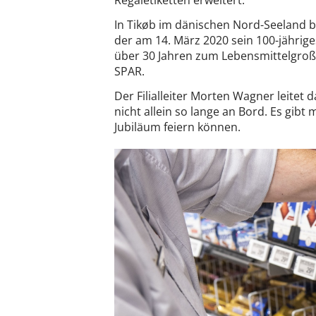
Regaletiketten erweitert.
In Tikøb im dänischen Nord-Seeland b
der am 14. März 2020 sein 100-jähriges
über 30 Jahren zum Lebensmittelgroßhä
SPAR.
Der Filialleiter Morten Wagner leitet d
nicht allein so lange an Bord. Es gibt 
Jubiläum feiern können.