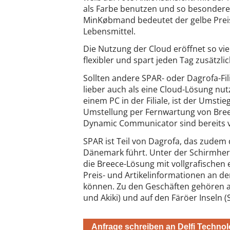
als Farbe benutzen und so besondere 
MinKøbmand bedeutet der gelbe Preis: 
Lebensmittel.
Die Nutzung der Cloud eröffnet so viel
flexibler und spart jeden Tag zusätzli
Sollten andere SPAR- oder Dagrofa-Fil
lieber auch als eine Cloud-Lösung nutz
einem PC in der Filiale, ist der Umsti
Umstellung per Fernwartung von Bree
Dynamic Communicator sind bereits 
SPAR ist Teil von Dagrofa, das zude
Dänemark führt. Unter der Schirmher
die Breece-Lösung mit vollgrafischen e
Preis- und Artikelinformationen an d
können. Zu den Geschäften gehören au
und Akiki) und auf den Färöer Inseln
Anfrage schreiben an Delfi Techn