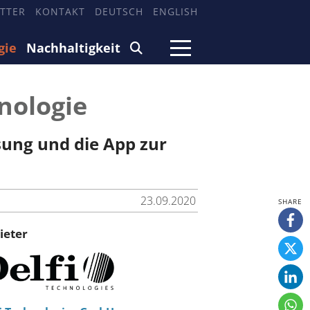
TTER
KONTAKT
DEUTSCH
ENGLISH
gie
Nachhaltigkeit
hnologie
sung und die App zur
23.09.2020
ieter