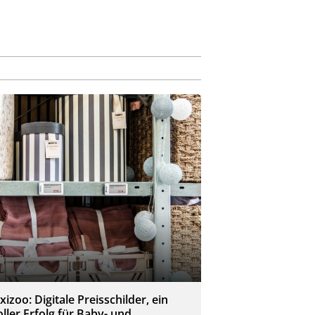
ixizoo: Digitale Preisschilder, ein
oller Erfolg für Baby- und