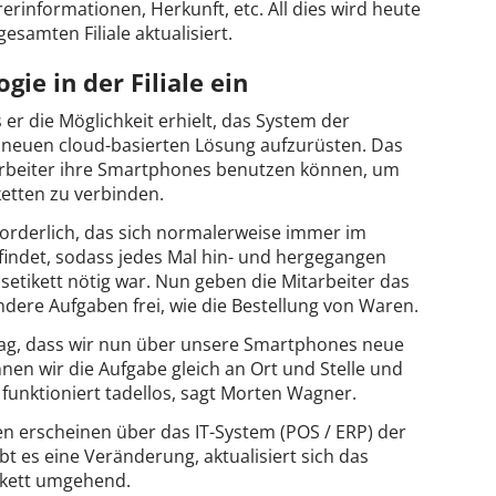
erinformationen, Herkunft, etc. All dies wird heute
esamten Filiale aktualisiert.
ie in der Filiale ein
er die Möglichkeit erhielt, das System der
r neuen cloud-basierten Lösung aufzurüsten. Das
tarbeiter ihre Smartphones benutzen können, um
ketten zu verbinden.
orderlich, das sich normalerweise immer im
indet, sodass jedes Mal hin- und hergegangen
etikett nötig war. Nun geben die Mitarbeiter das
ndere Aufgaben frei, wie die Bestellung von Waren.
lltag, dass wir nun über unsere Smartphones neue
nnen wir die Aufgabe gleich an Ort und Stelle und
funktioniert tadellos, sagt Morten Wagner.
n erscheinen über das IT-System (POS / ERP) der
bt es eine Veränderung, aktualisiert sich das
ikett umgehend.