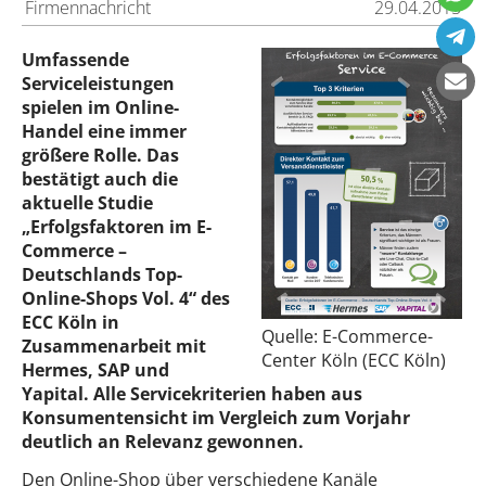
Firmennachricht
29.04.2015
Umfassende
Serviceleistungen
spielen im Online-
Handel eine immer
größere Rolle. Das
bestätigt auch die
aktuelle Studie
„Erfolgsfaktoren im E-
Commerce –
Deutschlands Top-
Online-Shops Vol. 4“ des
ECC Köln in
Quelle: E-Commerce-
Zusammenarbeit mit
Center Köln (ECC Köln)
Hermes, SAP und
Yapital. Alle Servicekriterien haben aus
Konsumentensicht im Vergleich zum Vorjahr
deutlich an Relevanz gewonnen.
Den Online-Shop über verschiedene Kanäle