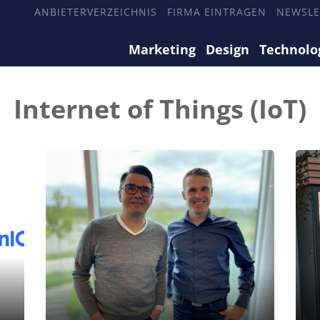
ANBIETERVERZEICHNIS
FIRMA EINTRAGEN
NEWSLE
Marketing
Design
Technolo
Internet of Things (IoT)