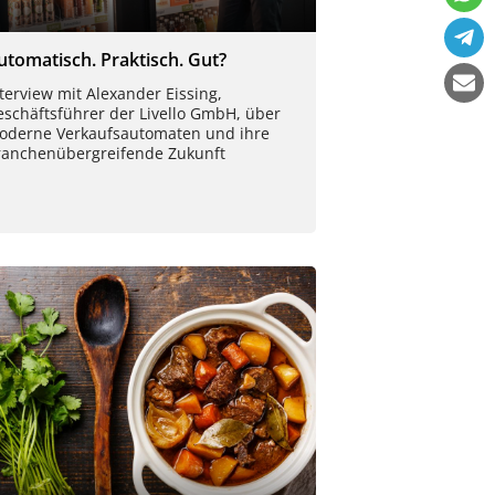
utomatisch. Praktisch. Gut?
terview mit Alexander Eissing,
eschäftsführer der Livello GmbH, über
oderne Verkaufsautomaten und ihre
ranchenübergreifende Zukunft