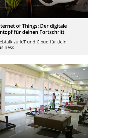
nternet of Things: Der digitale
intopf für deinen Fortschritt
btalk zu IoT und Cloud für dein
usiness