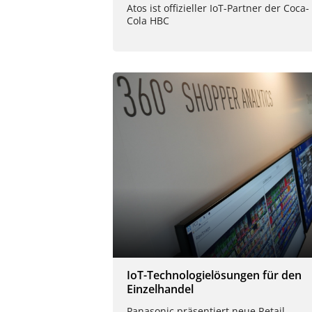
Atos ist offizieller IoT-Partner der Coca-
Cola HBC
IoT-Technologielösungen für den
Einzelhandel
Panasonic präsentiert neue Retail