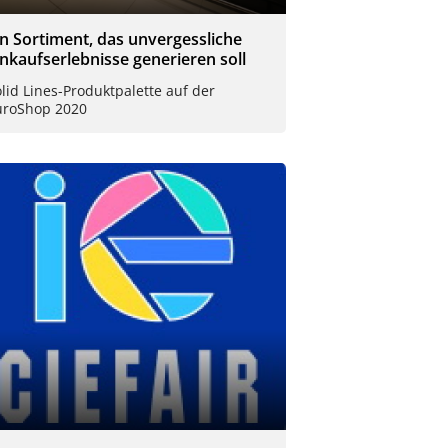
in Sortiment, das unvergessliche
inkaufserlebnisse generieren soll
lid Lines-Produktpalette auf der
uroShop 2020