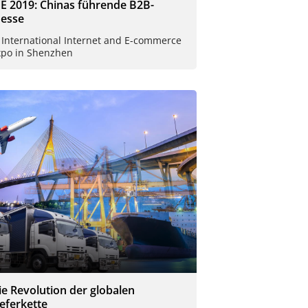
IE 2019: Chinas führende B2B-
esse
 International Internet and E-commerce
xpo in Shenzhen
ie Revolution der globalen
ieferkette