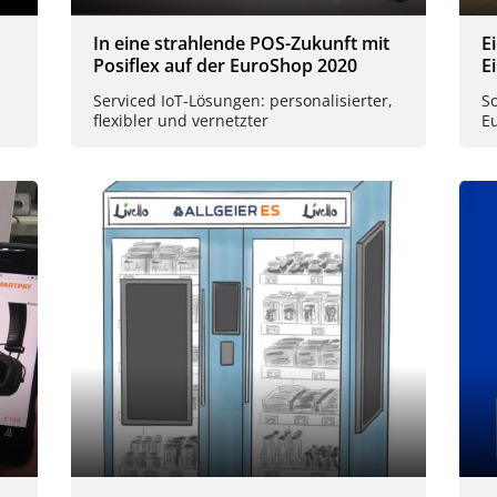
In eine strahlende POS-Zukunft mit
E
Posiflex auf der EuroShop 2020
E
Serviced IoT-Lösungen: personalisierter,
So
flexibler und vernetzter
E