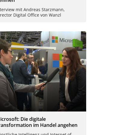
nterview mit Andreas Starzmann,
rector Digital Office von Wanzl
icrosoft: Die digitale
ransformation im Handel angehen
nstliche Intelligenz und Internet of