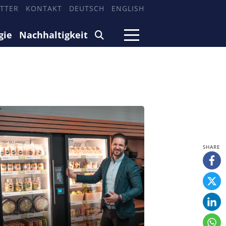
TTER
KONTAKT
DEUTSCH
ENGLISH
gie
Nachhaltigkeit