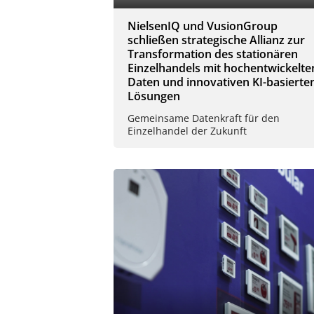
NielsenIQ und VusionGroup
schließen strategische Allianz zur
Transformation des stationären
Einzelhandels mit hochentwickelte
Daten und innovativen KI-basierte
Lösungen
Gemeinsame Datenkraft für den
Einzelhandel der Zukunft