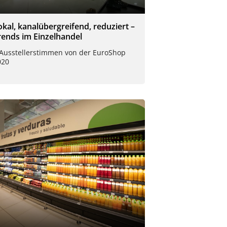
okal, kanalübergreifend, reduziert –
rends im Einzelhandel
 Ausstellerstimmen von der EuroShop
020