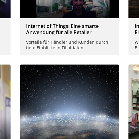
Internet of Things: Eine smarte
I
Anwendung für alle Retailer
E
Vorteile für Händler und Kunden durch
We
tiefe Einblicke in Filialdaten
B