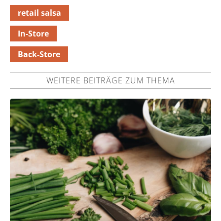
retail salsa
In-Store
Back-Store
WEITERE BEITRÄGE ZUM THEMA