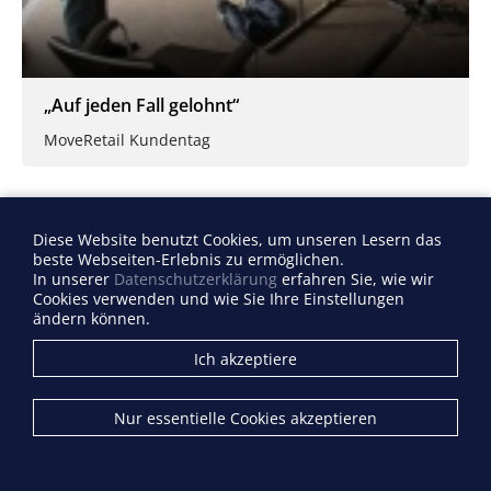
„Auf jeden Fall gelohnt“
MoveRetail Kundentag
Diese Website benutzt Cookies, um unseren Lesern das
beste Webseiten-Erlebnis zu ermöglichen.
In unserer
Datenschutzerklärung
erfahren Sie, wie wir
Cookies verwenden und wie Sie Ihre Einstellungen
ändern können.
Ich akzeptiere
Nur essentielle Cookies akzeptieren
Der MoveRetail-Kundentag 2012 – Gemeinsam
Zukunft gestalten