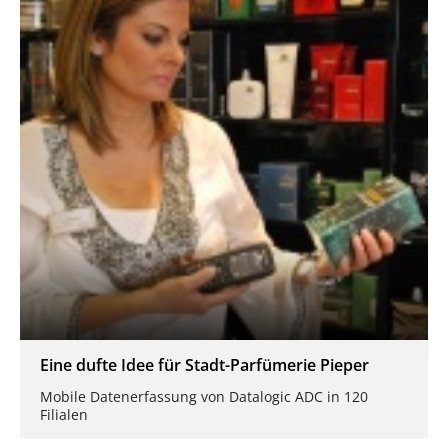
Eine dufte Idee für Stadt-Parfümerie Pieper
Mobile Datenerfassung von Datalogic ADC in 120
Filialen