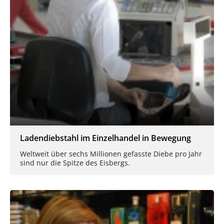
Ladendiebstahl im Einzelhandel in Bewegung
Weltweit über sechs Millionen gefasste Diebe pro Jahr
sind nur die Spitze des Eisbergs.