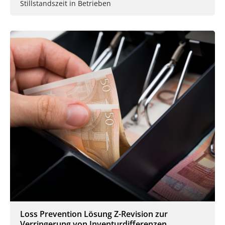
Stillstandszeit in Betrieben
Loss Prevention Lösung Z-Revision zur
Verringerung von Inventurdifferenzen