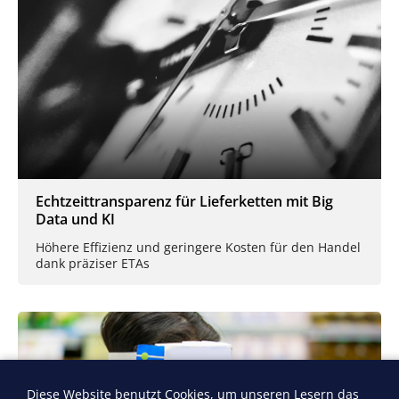
Echtzeittransparenz für Lieferketten mit Big
Data und KI
Höhere Effizienz und geringere Kosten für den Handel
dank präziser ETAs
Diese Website benutzt Cookies, um unseren Lesern das